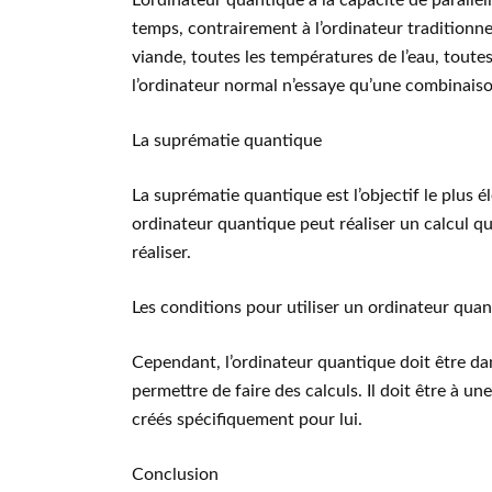
L’ordinateur quantique a la capacité de parallé
temps, contrairement à l’ordinateur traditionne
viande, toutes les températures de l’eau, toute
l’ordinateur normal n’essaye qu’une combinaison
La suprématie quantique
La suprématie quantique est l’objectif le plus 
ordinateur quantique peut réaliser un calcul qu
réaliser.
Les conditions pour utiliser un ordinateur qua
Cependant, l’ordinateur quantique doit être da
permettre de faire des calculs. Il doit être à un
créés spécifiquement pour lui.
Conclusion