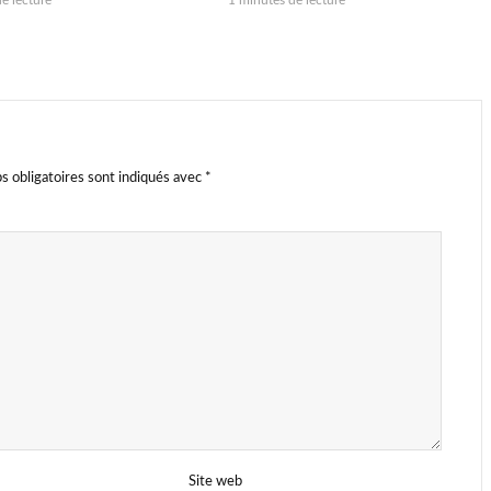
e lecture
1 minutes de lecture
s obligatoires sont indiqués avec
*
Site web