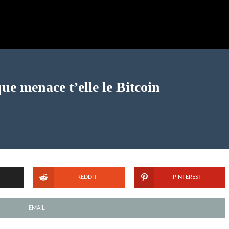
e menace t’elle le Bitcoin
REDDIT
PINTEREST
EMAIL