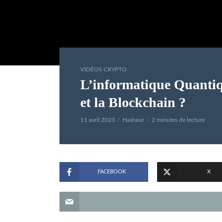
VIDÉOS CRYPTO
L’informatique Quantiqu
et la Blockchain ?
11 avril 2023
Hasheur
2 minutes de lecture
FACEBOOK
X