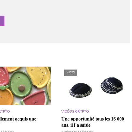
VIDEO
RYPTO
VIDÉOS CRYPTO
ellement acquis une
Une opportunité tous les 16 000
?
ans, il l’a saisie.