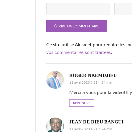
Ce site utilise Akismet pour réduire les in
vos commentaires sont traitées
.
ROGER NKEMDJIEU
11 avril 2023 à 21 h 24 min
Merci a vous pour la vidéo! Il 
RÉPONDRE
JEAN DE DIEU BANGUI
11 avril 2023 à 21 h 24 min