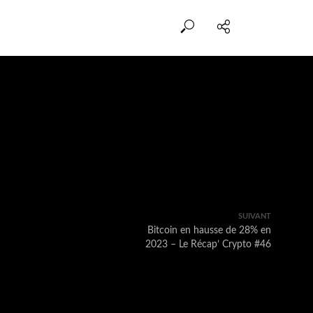
SUIVANT
Bitcoin en hausse de 28% en
2023 – Le Récap’ Crypto #46