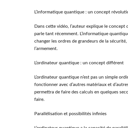
L’informatique quantique : un concept révoluti
Dans cette vidéo, l’auteur explique le concept 
parle tant récemment. L’informatique quantique
changer les ordres de grandeurs de la sécurité,
l’armement.
L’ordinateur quantique : un concept différent
L’ordinateur quantique n’est pas un simple ord
fonctionner avec d’autres matériaux et d’autres
permettra de faire des calculs en quelques sec
faire.
Parallélisation et possibilités infinies