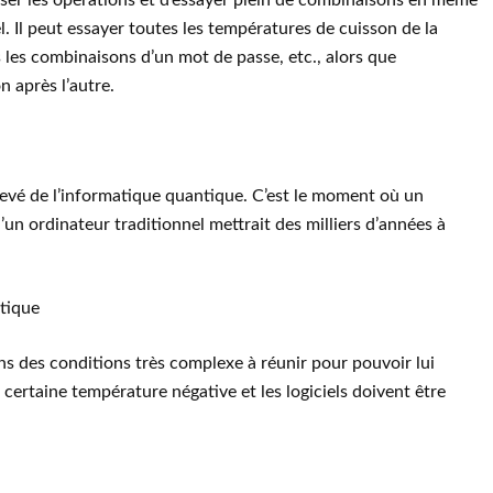
liser les opérations et d’essayer plein de combinaisons en même
l. Il peut essayer toutes les températures de cuisson de la
s les combinaisons d’un mot de passe, etc., alors que
 après l’autre.
élevé de l’informatique quantique. C’est le moment où un
’un ordinateur traditionnel mettrait des milliers d’années à
ntique
ns des conditions très complexe à réunir pour pouvoir lui
e certaine température négative et les logiciels doivent être