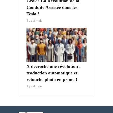
Grok : La Révolution de la
Conduite Assistée dans les
Tesla !
il y a 2 mois
X décroche une révolution :
traduction automatique et
retouche photo en prime !
il y a 4 mois