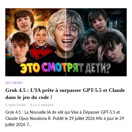
LES NEWS
Grok 4.5 : L’IA prête à surpasser GPT-5.5 et Claude
dans le jeu du code !
Crypto Facile
il y a 1 semaine
Grok 4.5 : La Nouvelle IA de xAI qui Vise à Dépasser GPT-5.5 et
Claude Opus Navalona R. Publié le 29 juillet 2026 Mis à jour le 29
juillet 2026 7...