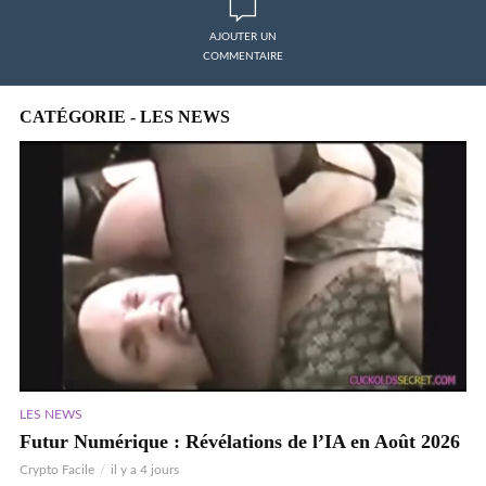
AJOUTER UN
COMMENTAIRE
CATÉGORIE - LES NEWS
LES NEWS
Futur Numérique : Révélations de l’IA en Août 2026
Crypto Facile
il y a 4 jours