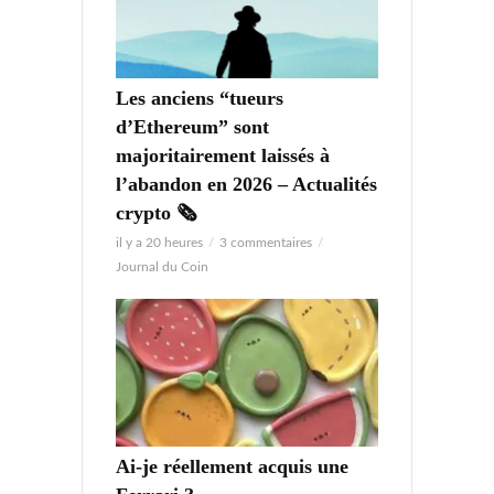
Les anciens “tueurs
d’Ethereum” sont
majoritairement laissés à
l’abandon en 2026 – Actualités
crypto 🗞️
il y a 20 heures
3 commentaires
Journal du Coin
Ai-je réellement acquis une