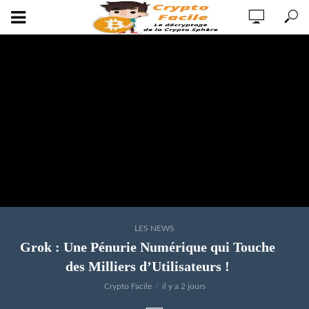
LES NEWS
Grok : Une Pénurie Numérique qui Touche
des Milliers d’Utilisateurs !
Crypto Facile
il y a 2 jours