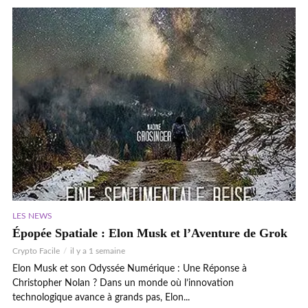
LES NEWS
Épopée Spatiale : Elon Musk et l’Aventure de Grok
Crypto Facile
il y a 1 semaine
Elon Musk et son Odyssée Numérique : Une Réponse à
Christopher Nolan ? Dans un monde où l’innovation
technologique avance à grands pas, Elon...