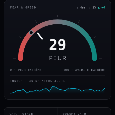
Hier : 25
▲ +4
FEAR & GREED
29
PEUR
0 · PEUR EXTRÊME
100 · AVIDITÉ EXTRÊME
INDICE — 30 DERNIERS JOURS
CAP. TOTALE
VOLUME 24 H