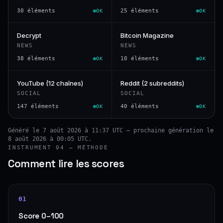
30 éléments
25 éléments
OK
OK
Decrypt
Bitcoin Magazine
NEWS
NEWS
38 éléments
10 éléments
OK
OK
YouTube (12 chaînes)
Reddit (2 subreddits)
SOCIAL
SOCIAL
147 éléments
40 éléments
OK
OK
Généré le 7 août 2026 à 11:37 UTC — prochaine génération le
8 août 2026 à 00:05 UTC.
INSTRUMENT 04 — MÉTHODE
Comment lire les scores
01
Score 0–100