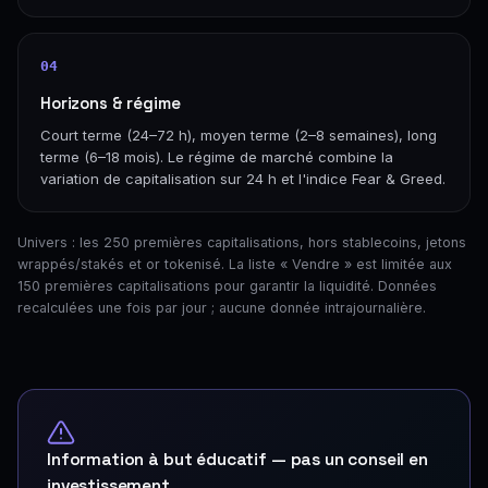
04
Horizons & régime
Court terme (24–72 h), moyen terme (2–8 semaines), long
terme (6–18 mois). Le régime de marché combine la
variation de capitalisation sur 24 h et l'indice Fear & Greed.
Univers : les 250 premières capitalisations, hors stablecoins, jetons
wrappés/stakés et or tokenisé. La liste « Vendre » est limitée aux
150 premières capitalisations pour garantir la liquidité. Données
recalculées une fois par jour ; aucune donnée intrajournalière.
Information à but éducatif — pas un conseil en
investissement.