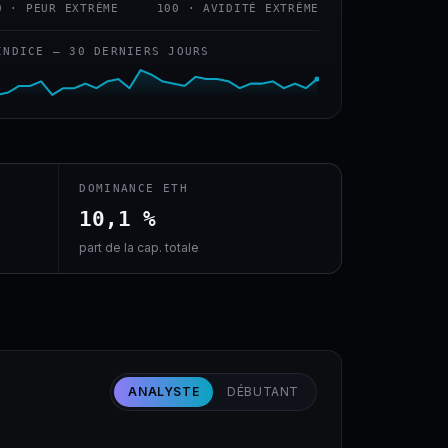
0 · PEUR EXTRÊME
100 · AVIDITÉ EXTRÊME
INDICE — 30 DERNIERS JOURS
DOMINANCE ETH
10,1 %
part de la cap. totale
ANALYSTE
DÉBUTANT