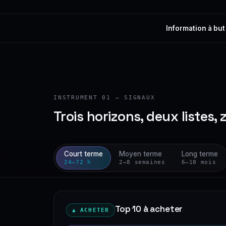
Information à but
INSTRUMENT 01 — SIGNAUX
Trois horizons, deux listes, 
Court terme
Moyen terme
Long terme
24–72 h
2–8 semaines
6–18 mois
Top 10 à acheter
▲ ACHETER