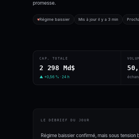
promesse.
Régime baissier
Mis à jour il y a 3 min
▼
Proch
CAP. TOTALE
VOLU
2 298 Md$
50
▲ +0,56 % · 24 h
échang
LE DÉBRIEF DU JOUR
Régime baissier confirmé, mais sous tension bas