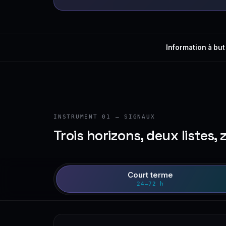
Information à but
INSTRUMENT 01 — SIGNAUX
Trois horizons, deux listes, 
Court terme
24–72 h