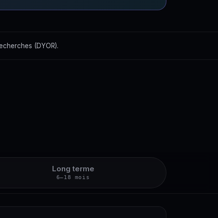
recherches (DYOR).
Long terme
6–18 mois