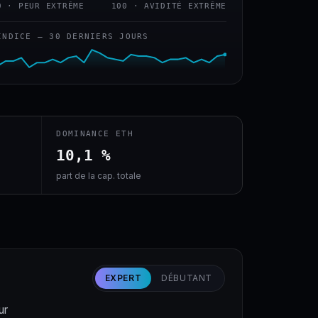
0 · PEUR EXTRÊME
100 · AVIDITÉ EXTRÊME
INDICE — 30 DERNIERS JOURS
DOMINANCE ETH
10,1 %
part de la cap. totale
EXPERT
DÉBUTANT
ur