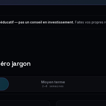
 éducatif — pas un conseil en investissement.
Faites vos propres 
zéro jargon
Moyen terme
2–8 semaines