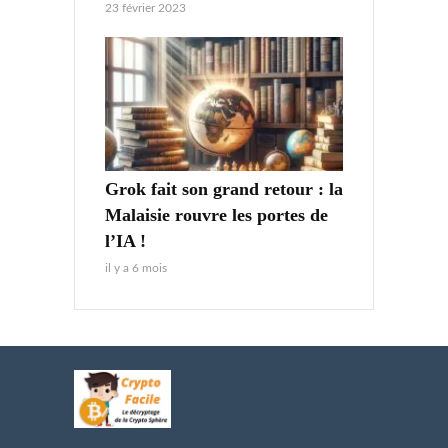
23 février 2023
Grok fait son grand retour : la
Malaisie rouvre les portes de
l’IA !
il y a 6 mois