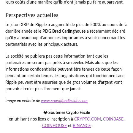
leurs coûts d’une manière qu’ils n’ont jamais pu faire auparavant.
Perspectives actuelles
Le jeton XRP de Ripple a augmenté de plus de 500% au cours de la
dernière année et le
PDG Brad Carlinghouse
a récemment déclaré
qu’il y a beaucoup d’annonces importantes à venir concernant les
partenariats avec les principaux acteurs.
La société ne publiera pas cette information tant que les
partenaires ne seront pas prêts à se révéler. Mais alors que les
informations confidentielles peuvent être tenues de cette façon
pendant un certain temps, les organisations qui fonctionnent aec
Ripple peuvent être assurées que de gros volumes d’argent vont
pouvoir circuler plus librement que jamais.
Image en vedette de
www.crowdfundinsider.com
❤️ Soutenez Crypto Facile
en utilisant nos liens d'inscription à
CRYPTO.COM
,
COINBASE
,
COINHOUSE
et
BINANCE