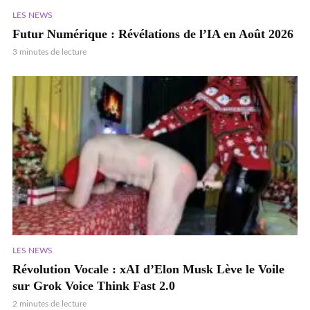
LES NEWS
Futur Numérique : Révélations de l’IA en Août 2026
3 minutes de lecture
LES NEWS
Révolution Vocale : xAI d’Elon Musk Lève le Voile
sur Grok Voice Think Fast 2.0
2 minutes de lecture