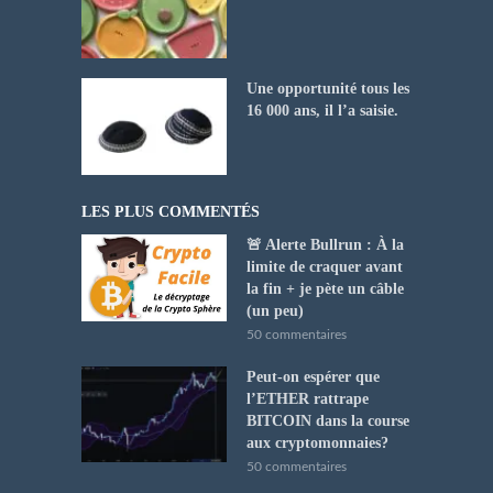
Une opportunité tous les
16 000 ans, il l’a saisie.
LES PLUS COMMENTÉS
🚨 Alerte Bullrun : À la
limite de craquer avant
la fin + je pète un câble
(un peu)
50 commentaires
Peut-on espérer que
l’ETHER rattrape
BITCOIN dans la course
aux cryptomonnaies?
50 commentaires