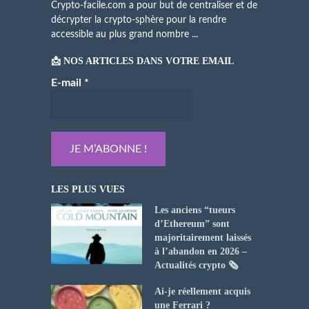
Crypto-facile.com a pour but de centraliser et de
décrypter la crypto-sphère pour la rendre
accessible au plus grand nombre ...
📩 NOS ARTICLES DANS VOTRE EMAIL
E-mail
*
LES PLUS VUES
Les anciens “tueurs
d’Ethereum” sont
majoritairement laissés
à l’abandon en 2026 –
Actualités crypto 🗞️
Ai-je réellement acquis
une Ferrari ?