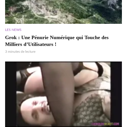
LES NEWS
Grok : Une Pénurie Numérique qui Touche des
Milliers d’Utilisateurs !
3 minutes de lecture