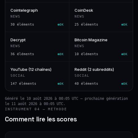
Cointelegraph
CoinDesk
NEWS
NEWS
30 éléments
25 éléments
OK
OK
Decrypt
Bitcoin Magazine
NEWS
NEWS
36 éléments
10 éléments
OK
OK
YouTube (12 chaînes)
Reddit (2 subreddits)
SOCIAL
SOCIAL
147 éléments
40 éléments
OK
OK
Généré le 10 août 2026 à 00:05 UTC — prochaine génération
le 11 août 2026 à 00:05 UTC.
INSTRUMENT 04 — MÉTHODE
Comment lire les scores