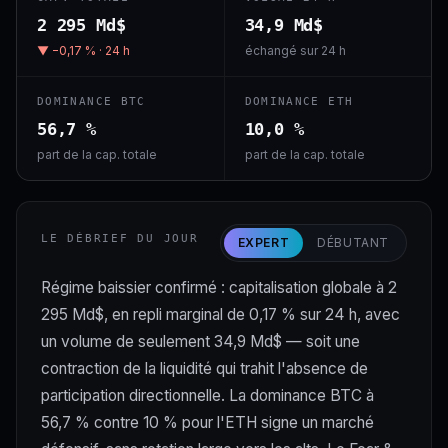
2 295 Md$
34,9 Md$
▼ −0,17 % · 24 h
échangé sur 24 h
DOMINANCE BTC
DOMINANCE ETH
56,7 %
10,0 %
part de la cap. totale
part de la cap. totale
LE DÉBRIEF DU JOUR
EXPERT
DÉBUTANT
Régime baissier confirmé : capitalisation globale à 2
295 Md$, en repli marginal de 0,17 % sur 24 h, avec
un volume de seulement 34,9 Md$ — soit une
contraction de la liquidité qui trahit l'absence de
participation directionnelle. La dominance BTC à
56,7 % contre 10 % pour l'ETH signe un marché