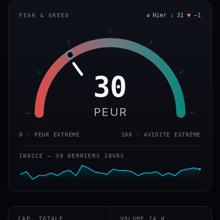
Hier : 31
▼ −1
FEAR & GREED
30
PEUR
0 · PEUR EXTRÊME
100 · AVIDITÉ EXTRÊME
INDICE — 30 DERNIERS JOURS
CAP. TOTALE
VOLUME 24 H