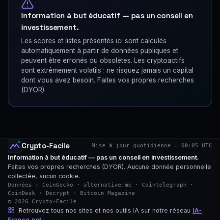
Information à but éducatif — pas un conseil en
investissement.
Les scores et listes présentés ici sont calculés
automatiquement à partir de données publiques et
peuvent être erronés ou obsolètes. Les cryptoactifs
sont extrêmement volatils : ne risquez jamais un capital
dont vous avez besoin. Faites vos propres recherches
(DYOR).
Crypto-Facile
Mise à jour quotidienne — 00:05 UTC
Information à but éducatif — pas un conseil en investissement.
Faites vos propres recherches (DYOR). Aucune donnée personnelle
collectée, aucun cookie.
Données : CoinGecko · alternative.me · Cointelegraph ·
CoinDesk · Decrypt · Bitcoin Magazine
© 2026 Crypto-Facile
Retrouvez tous nos sites et nos outils IA sur notre réseau
IA-
France.net