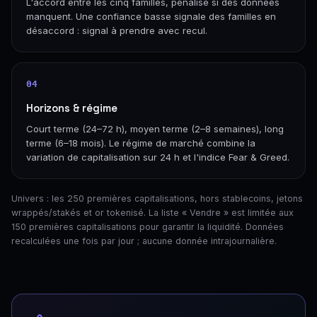
L'accord entre les cinq familles, pénalisé si des données
manquent. Une confiance basse signale des familles en
désaccord : signal à prendre avec recul.
04
Horizons & régime
Court terme (24–72 h), moyen terme (2–8 semaines), long
terme (6–18 mois). Le régime de marché combine la
variation de capitalisation sur 24 h et l'indice Fear & Greed.
Univers : les 250 premières capitalisations, hors stablecoins, jetons
wrappés/stakés et or tokenisé. La liste « Vendre » est limitée aux
150 premières capitalisations pour garantir la liquidité. Données
recalculées une fois par jour ; aucune donnée intrajournalière.