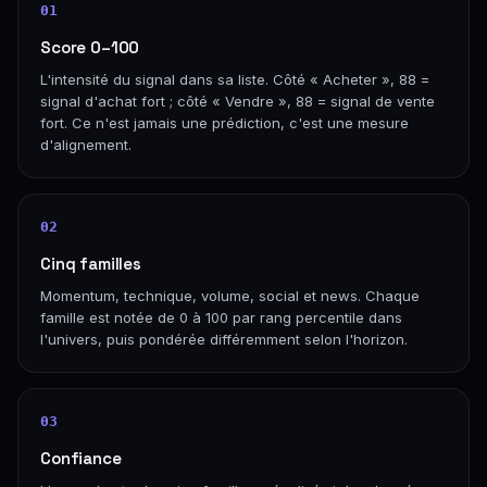
01
Score 0–100
L'intensité du signal dans sa liste. Côté « Acheter », 88 =
signal d'achat fort ; côté « Vendre », 88 = signal de vente
fort. Ce n'est jamais une prédiction, c'est une mesure
d'alignement.
02
Cinq familles
Momentum, technique, volume, social et news. Chaque
famille est notée de 0 à 100 par rang percentile dans
l'univers, puis pondérée différemment selon l'horizon.
03
Confiance