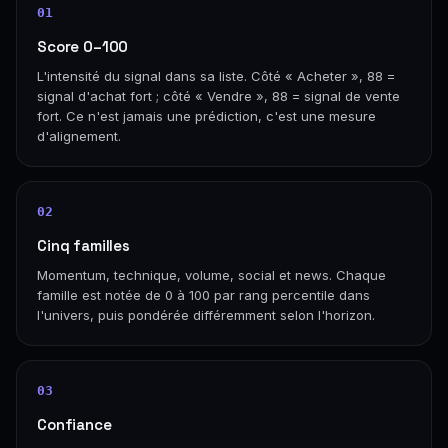
01
Score 0–100
L'intensité du signal dans sa liste. Côté « Acheter », 88 =
signal d'achat fort ; côté « Vendre », 88 = signal de vente
fort. Ce n'est jamais une prédiction, c'est une mesure
d'alignement.
02
Cinq familles
Momentum, technique, volume, social et news. Chaque
famille est notée de 0 à 100 par rang percentile dans
l'univers, puis pondérée différemment selon l'horizon.
03
Confiance