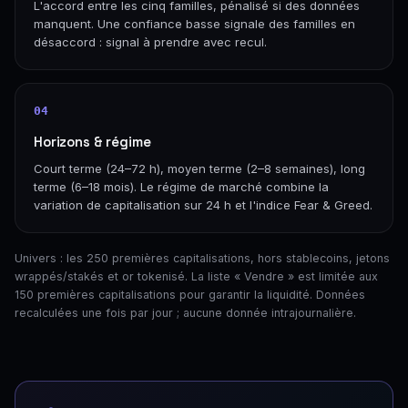
L'accord entre les cinq familles, pénalisé si des données
manquent. Une confiance basse signale des familles en
désaccord : signal à prendre avec recul.
04
Horizons & régime
Court terme (24–72 h), moyen terme (2–8 semaines), long
terme (6–18 mois). Le régime de marché combine la
variation de capitalisation sur 24 h et l'indice Fear & Greed.
Univers : les 250 premières capitalisations, hors stablecoins, jetons
wrappés/stakés et or tokenisé. La liste « Vendre » est limitée aux
150 premières capitalisations pour garantir la liquidité. Données
recalculées une fois par jour ; aucune donnée intrajournalière.