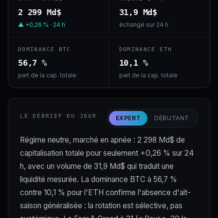
2 299 Md$
31,9 Md$
▲ +0,26 % · 24 h
échangé sur 24 h
DOMINANCE BTC
DOMINANCE ETH
56,7 %
10,1 %
part de la cap. totale
part de la cap. totale
LE DÉBRIEF DU JOUR
EXPERT
DÉBUTANT
Régime neutre, marché en apnée : 2 298 Md$ de
capitalisation totale pour seulement +0,26 % sur 24
h, avec un volume de 31,9 Md$ qui traduit une
liquidité mesurée. La dominance BTC à 56,7 %
contre 10,1 % pour l'ETH confirme l'absence d'alt-
saison généralisée : la rotation est sélective, pas