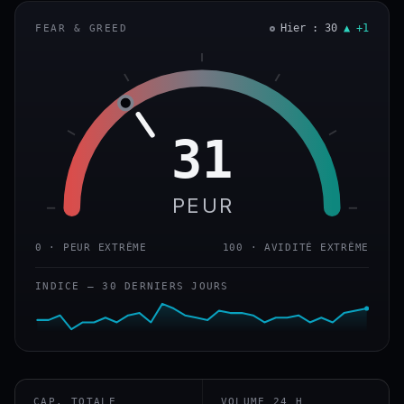
Hier : 30
▲ +1
FEAR & GREED
31
PEUR
0 · PEUR EXTRÊME
100 · AVIDITÉ EXTRÊME
INDICE — 30 DERNIERS JOURS
CAP. TOTALE
VOLUME 24 H