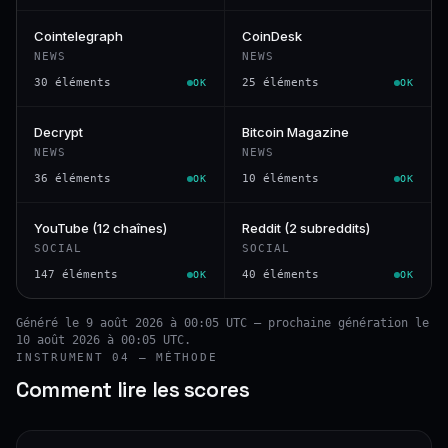
Cointelegraph
CoinDesk
NEWS
NEWS
30 éléments
25 éléments
OK
OK
Decrypt
Bitcoin Magazine
NEWS
NEWS
36 éléments
10 éléments
OK
OK
YouTube (12 chaînes)
Reddit (2 subreddits)
SOCIAL
SOCIAL
147 éléments
40 éléments
OK
OK
Généré le 9 août 2026 à 00:05 UTC — prochaine génération le
10 août 2026 à 00:05 UTC.
INSTRUMENT 04 — MÉTHODE
Comment lire les scores