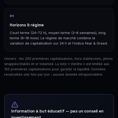
04
Horizons & régime
Court terme (24–72 h), moyen terme (2–8 semaines), long
terme (6–18 mois). Le régime de marché combine la
variation de capitalisation sur 24 h et l'indice Fear & Greed.
Univers : les 250 premières capitalisations, hors stablecoins, jetons
wrappés/stakés et or tokenisé. La liste « Vendre » est limitée aux
150 premières capitalisations pour garantir la liquidité. Données
recalculées une fois par jour ; aucune donnée intrajournalière.
Information à but éducatif — pas un conseil en
investissement.