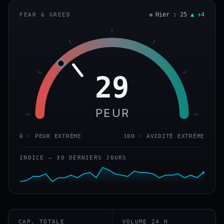
Hier : 25
▲ +4
FEAR & GREED
29
PEUR
0 · PEUR EXTRÊME
100 · AVIDITÉ EXTRÊME
INDICE — 30 DERNIERS JOURS
CAP. TOTALE
VOLUME 24 H