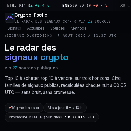
ETH
1 914 $
▲ +0,4 %
BNB
590,59 $
▼ −0,7 %
XRP
1,03
Crypto-Facile
LE RADAR DES SIGNAUX CRYPTO VIA
22
SOURCES
Signaux
Actualités
Sources
Méthode
SIGNAUX QUOTIDIENS —
7 AOÛT 2026 À 11:37 UTC
Le radar des
signaux crypto
via
22
sources publiques
Top 10 à acheter, top 10 à vendre, sur trois horizons. Cinq
familles de signaux publics, recalculées chaque nuit à 00:05
UTC — sans bruit, sans promesse.
Régime baissier
Mis à jour il y a 10 h
▼
Prochaine mise à jour dans
2 h 33 min 52 s