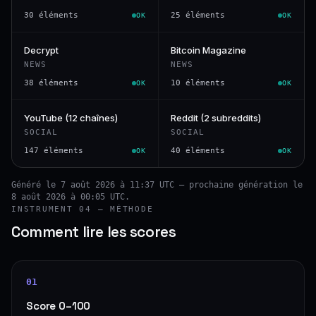
30 éléments
25 éléments
OK
OK
Decrypt
Bitcoin Magazine
NEWS
NEWS
38 éléments
10 éléments
OK
OK
YouTube (12 chaînes)
Reddit (2 subreddits)
SOCIAL
SOCIAL
147 éléments
40 éléments
OK
OK
Généré le 7 août 2026 à 11:37 UTC — prochaine génération le
8 août 2026 à 00:05 UTC.
INSTRUMENT 04 — MÉTHODE
Comment lire les scores
01
Score 0–100