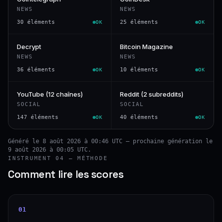
NEWS
NEWS
30 éléments
25 éléments
OK
OK
Decrypt
Bitcoin Magazine
NEWS
NEWS
36 éléments
10 éléments
OK
OK
YouTube (12 chaînes)
Reddit (2 subreddits)
SOCIAL
SOCIAL
147 éléments
40 éléments
OK
OK
Généré le 8 août 2026 à 00:46 UTC — prochaine génération le
9 août 2026 à 00:05 UTC.
INSTRUMENT 04 — MÉTHODE
Comment lire les scores
01