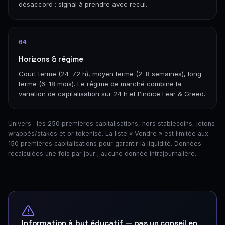
désaccord : signal à prendre avec recul.
04
Horizons & régime
Court terme (24–72 h), moyen terme (2–8 semaines), long
terme (6–18 mois). Le régime de marché combine la
variation de capitalisation sur 24 h et l'indice Fear & Greed.
Univers : les 250 premières capitalisations, hors stablecoins, jetons
wrappés/stakés et or tokenisé. La liste « Vendre » est limitée aux
150 premières capitalisations pour garantir la liquidité. Données
recalculées une fois par jour ; aucune donnée intrajournalière.
Information à but éducatif — pas un conseil en