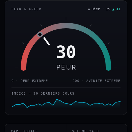
Hier : 29
▲ +1
FEAR & GREED
30
PEUR
0 · PEUR EXTRÊME
100 · AVIDITÉ EXTRÊME
INDICE — 30 DERNIERS JOURS
CAP. TOTALE
VOLUME 24 H