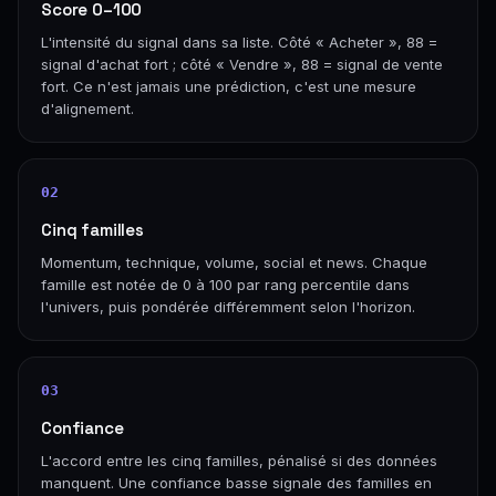
Score 0–100
L'intensité du signal dans sa liste. Côté « Acheter », 88 =
signal d'achat fort ; côté « Vendre », 88 = signal de vente
fort. Ce n'est jamais une prédiction, c'est une mesure
d'alignement.
02
Cinq familles
Momentum, technique, volume, social et news. Chaque
famille est notée de 0 à 100 par rang percentile dans
l'univers, puis pondérée différemment selon l'horizon.
03
Confiance
L'accord entre les cinq familles, pénalisé si des données
manquent. Une confiance basse signale des familles en