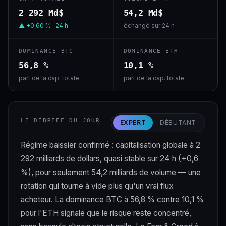
2 292 Md$
54,2 Md$
▲ +0,60 % · 24 h
échangé sur 24 h
DOMINANCE BTC
DOMINANCE ETH
56,8 %
10,1 %
part de la cap. totale
part de la cap. totale
LE DÉBRIEF DU JOUR
EXPERT
DÉBUTANT
Régime baissier confirmé : capitalisation globale à 2
292 milliards de dollars, quasi stable sur 24 h (+0,6
%), pour seulement 54,2 milliards de volume — une
rotation qui tourne à vide plus qu'un vrai flux
acheteur. La dominance BTC à 56,8 % contre 10,1 %
pour l'ETH signale que le risque reste concentré,