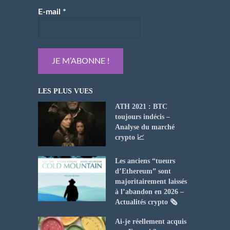
E-mail
*
LES PLUS VUES
ATH 2021 : BTC
toujours indécis –
Analyse du marché
crypto 📈
Les anciens “tueurs
d’Ethereum” sont
majoritairement laissés
à l’abandon en 2026 –
Actualités crypto 🗞️
Ai-je réellement acquis