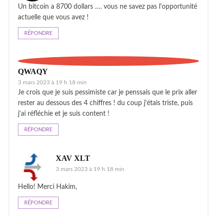
Un bitcoin a 8700 dollars …. vous ne savez pas l'opportunité
actuelle que vous avez !
RÉPONDRE
QWAQY
3 mars 2023 à 19 h 18 min
Je crois que je suis pessimiste car je penssais que le prix aller
rester au dessous des 4 chiffres ! du coup j'étais triste, puis
j'ai réfléchie et je suis content !
RÉPONDRE
XAV XLT
3 mars 2023 à 19 h 18 min
Hello! Merci Hakim,
RÉPONDRE