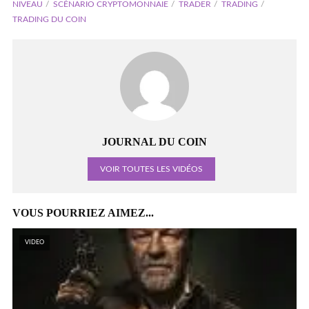
NIVEAU
SCÉNARIO CRYPTOMONNAIE
TRADER
TRADING
TRADING DU COIN
JOURNAL DU COIN
VOIR TOUTES LES VIDÉOS
VOUS POURRIEZ AIMEZ...
VIDEO