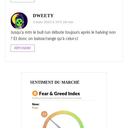
DWEETY
3 mars 2023 à 19 h 18 min
Jusqu'a mtn le bull run débute toujours après le halving non
? Et donc on baisse/range qu'à celui-ci
RÉPONDRE
SENTIMENT DU MARCHÉ