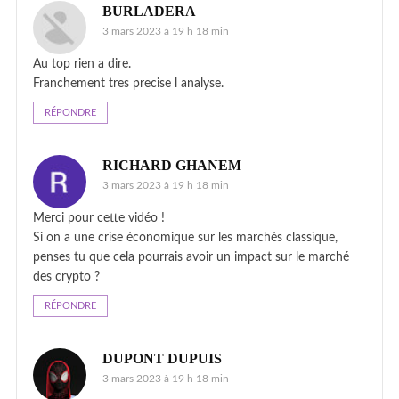
BURLADERA
3 mars 2023 à 19 h 18 min
Au top rien a dire.
Franchement tres precise l analyse.
RÉPONDRE
RICHARD GHANEM
3 mars 2023 à 19 h 18 min
Merci pour cette vidéo !
Si on a une crise économique sur les marchés classique,
penses tu que cela pourrais avoir un impact sur le marché
des crypto ?
RÉPONDRE
DUPONT DUPUIS
3 mars 2023 à 19 h 18 min