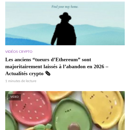
VIDÉOS CRYPTO
Les anciens “tueurs d’Ethereum” sont
majoritairement laissés à l’abandon en 2026 –
Actualités crypto 🗞️
1 minutes de lecture
VIDEO