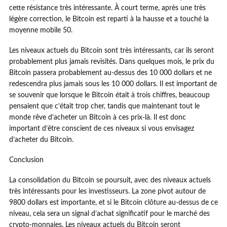
cette résistance très intéressante. À court terme, après une très
légère correction, le Bitcoin est reparti à la hausse et a touché la
moyenne mobile 50.
Les niveaux actuels du Bitcoin sont très intéressants, car ils seront
probablement plus jamais revisités. Dans quelques mois, le prix du
Bitcoin passera probablement au-dessus des 10 000 dollars et ne
redescendra plus jamais sous les 10 000 dollars. Il est important de
se souvenir que lorsque le Bitcoin était à trois chiffres, beaucoup
pensaient que c’était trop cher, tandis que maintenant tout le
monde rêve d’acheter un Bitcoin à ces prix-là. Il est donc
important d’être conscient de ces niveaux si vous envisagez
d’acheter du Bitcoin.
Conclusion
La consolidation du Bitcoin se poursuit, avec des niveaux actuels
très intéressants pour les investisseurs. La zone pivot autour de
9800 dollars est importante, et si le Bitcoin clôture au-dessus de ce
niveau, cela sera un signal d’achat significatif pour le marché des
crypto-monnaies. Les niveaux actuels du Bitcoin seront