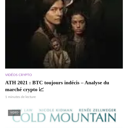
VIDÉOS CRYPTO
ATH 2021 : BTC toujours indécis – Analyse du
marché crypto 📈
1 minutes de lecture
VIDEO