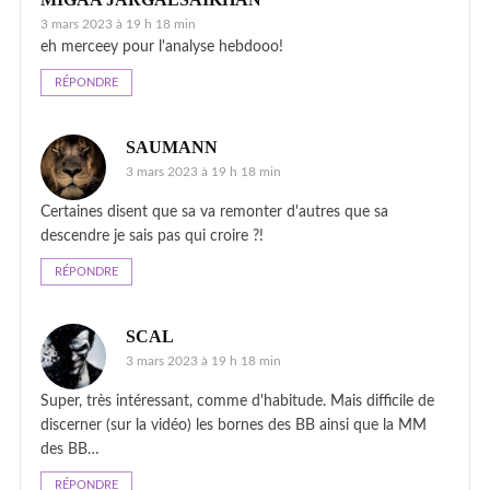
3 mars 2023 à 19 h 18 min
eh merceey pour l'analyse hebdooo!
RÉPONDRE
SAUMANN
3 mars 2023 à 19 h 18 min
Certaines disent que sa va remonter d'autres que sa
descendre je sais pas qui croire ?!
RÉPONDRE
SCAL
3 mars 2023 à 19 h 18 min
Super, très intéressant, comme d'habitude. Mais difficile de
discerner (sur la vidéo) les bornes des BB ainsi que la MM
des BB…
RÉPONDRE