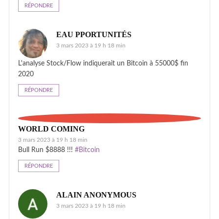
RÉPONDRE
EAU PPORTUNITÉS
3 mars 2023 à 19 h 18 min
L'analyse Stock/Flow indiquerait un Bitcoin à 55000$ fin
2020
RÉPONDRE
WORLD COMING
3 mars 2023 à 19 h 18 min
Bull Run $8888 !!!
#Bitcoin
RÉPONDRE
ALAIN ANONYMOUS
3 mars 2023 à 19 h 18 min