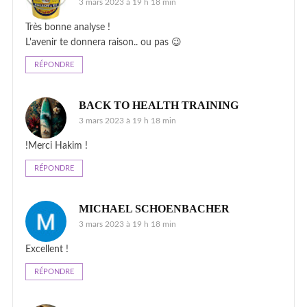
3 mars 2023 à 19 h 18 min
Très bonne analyse !
L'avenir te donnera raison.. ou pas 😉
RÉPONDRE
BACK TO HEALTH TRAINING
3 mars 2023 à 19 h 18 min
!Merci Hakim !
RÉPONDRE
MICHAEL SCHOENBACHER
3 mars 2023 à 19 h 18 min
Excellent !
RÉPONDRE