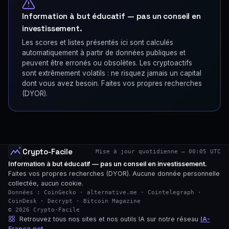
Information à but éducatif — pas un conseil en
investissement.
Les scores et listes présentés ici sont calculés
automatiquement à partir de données publiques et
peuvent être erronés ou obsolètes. Les cryptoactifs
sont extrêmement volatils : ne risquez jamais un capital
dont vous avez besoin. Faites vos propres recherches
(DYOR).
Crypto-Facile
Mise à jour quotidienne — 00:05 UTC
Information à but éducatif — pas un conseil en investissement.
Faites vos propres recherches (DYOR). Aucune donnée personnelle
collectée, aucun cookie.
Données : CoinGecko · alternative.me · Cointelegraph ·
CoinDesk · Decrypt · Bitcoin Magazine
© 2026 Crypto-Facile
Retrouvez tous nos sites et nos outils IA sur notre réseau
IA-
France.net