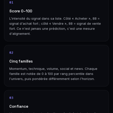
01
Score 0–100
L'intensité du signal dans sa liste. Côté « Acheter », 88 =
signal d'achat fort ; côté « Vendre », 88 = signal de vente
fort. Ce n'est jamais une prédiction, c'est une mesure
d'alignement.
02
Cinq familles
Momentum, technique, volume, social et news. Chaque
famille est notée de 0 à 100 par rang percentile dans
l'univers, puis pondérée différemment selon l'horizon.
03
Confiance