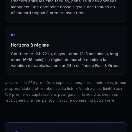
L'accord entre les cinq familles, pénalisé si des données
manquent. Une confiance basse signale des familles en
désaccord : signal à prendre avec recul.
04
Horizons & régime
Court terme (24–72 h), moyen terme (2–8 semaines), long
terme (6–18 mois). Le régime de marché combine la
variation de capitalisation sur 24 h et l'indice Fear & Greed.
Univers : les 250 premières capitalisations, hors stablecoins, jetons
wrappés/stakés et or tokenisé. La liste « Vendre » est limitée aux
150 premières capitalisations pour garantir la liquidité. Données
recalculées une fois par jour ; aucune donnée intrajournalière.