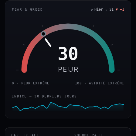
Hier : 31
▼ −1
FEAR & GREED
30
PEUR
0 · PEUR EXTRÊME
100 · AVIDITÉ EXTRÊME
INDICE — 30 DERNIERS JOURS
CAP. TOTALE
VOLUME 24 H