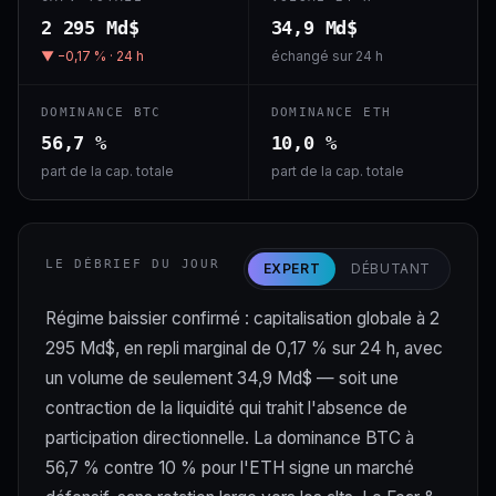
2 295 Md$
34,9 Md$
▼ −0,17 % · 24 h
échangé sur 24 h
DOMINANCE BTC
DOMINANCE ETH
56,7 %
10,0 %
part de la cap. totale
part de la cap. totale
LE DÉBRIEF DU JOUR
EXPERT
DÉBUTANT
Régime baissier confirmé : capitalisation globale à 2
295 Md$, en repli marginal de 0,17 % sur 24 h, avec
un volume de seulement 34,9 Md$ — soit une
contraction de la liquidité qui trahit l'absence de
participation directionnelle. La dominance BTC à
56,7 % contre 10 % pour l'ETH signe un marché