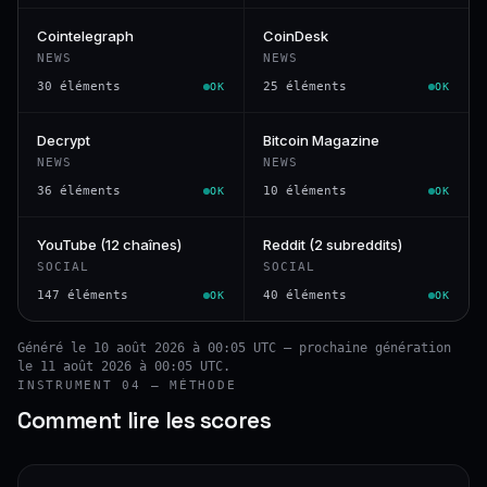
Cointelegraph
CoinDesk
NEWS
NEWS
30 éléments
25 éléments
OK
OK
Decrypt
Bitcoin Magazine
NEWS
NEWS
36 éléments
10 éléments
OK
OK
YouTube (12 chaînes)
Reddit (2 subreddits)
SOCIAL
SOCIAL
147 éléments
40 éléments
OK
OK
Généré le 10 août 2026 à 00:05 UTC — prochaine génération
le 11 août 2026 à 00:05 UTC.
INSTRUMENT 04 — MÉTHODE
Comment lire les scores