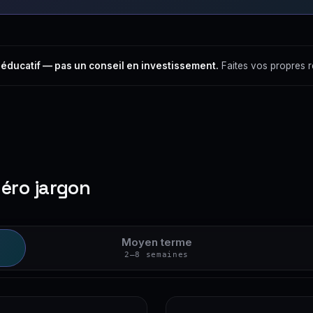
 éducatif — pas un conseil en investissement.
Faites vos propres 
zéro jargon
Moyen terme
2–8 semaines