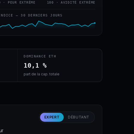
0 · PEUR EXTRÊME
100 · AVIDITÉ EXTRÊME
INDICE — 30 DERNIERS JOURS
DOMINANCE ETH
10,1 %
part de la cap. totale
EXPERT
DÉBUTANT
ur