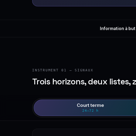
Information à but
INSTRUMENT 01 — SIGNAUX
Trois horizons, deux listes, 
Court terme
24–72 h