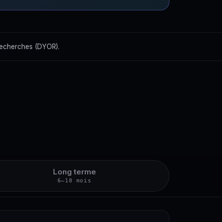
recherches (DYOR).
Long terme
6–18 mois