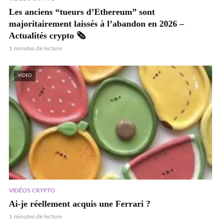
Les anciens “tueurs d’Ethereum” sont
majoritairement laissés à l’abandon en 2026 –
Actualités crypto 🗞️
1 minutes de lecture
VIDEO
VIDÉOS CRYPTO
Ai-je réellement acquis une Ferrari ?
1 minutes de lecture