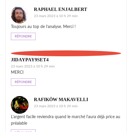
RAPHAEL ENJALBERT
23 mars 2023 à 10 h 29 min
Toujours au top de l’analyse. Merci !
RÉPONDRE
JIDAYPAY9SET4
23 mars 2023 à 10 h 29 min
MERCI
RÉPONDRE
RAFIKÖW MAKAVELLI
23 mars 2023 à 10 h 29 min
L'argent facile reviendra quand le marché l'aura déjà price au
préalable