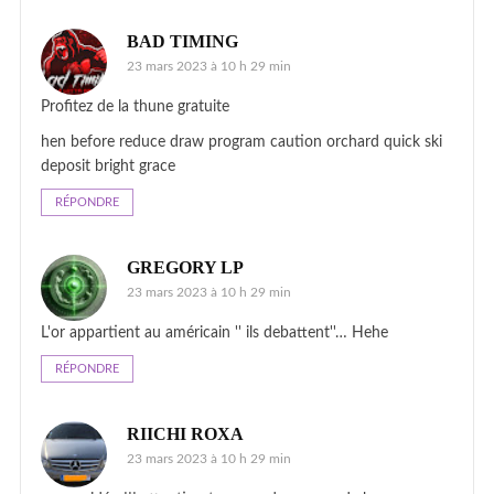
BAD TIMING
23 mars 2023 à 10 h 29 min
Profitez de la thune gratuite
hen before reduce draw program caution orchard quick ski
deposit bright grace
RÉPONDRE
GREGORY LP
23 mars 2023 à 10 h 29 min
L'or appartient au américain '' ils debattent''… Hehe
RÉPONDRE
RIICHI ROXA
23 mars 2023 à 10 h 29 min