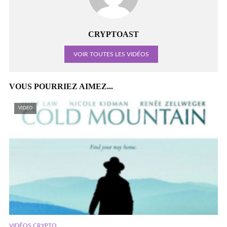
CRYPTOAST
VOIR TOUTES LES VIDÉOS
VOUS POURRIEZ AIMEZ...
VIDEO
VIDÉOS CRYPTO