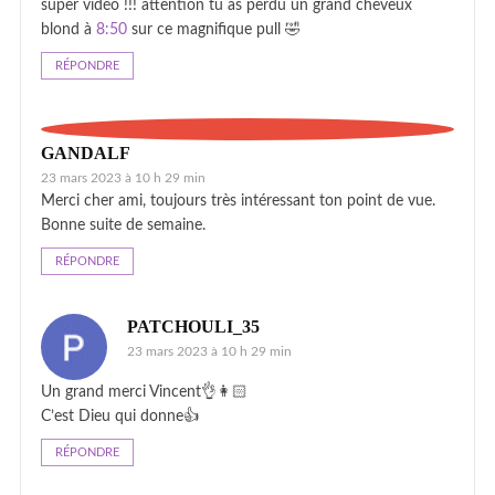
super vidéo !!! attention tu as perdu un grand cheveux
blond à
8:50
sur ce magnifique pull 🤣
RÉPONDRE
GANDALF
23 mars 2023 à 10 h 29 min
Merci cher ami, toujours très intéressant ton point de vue.
Bonne suite de semaine.
RÉPONDRE
PATCHOULI_35
23 mars 2023 à 10 h 29 min
Un grand merci Vincent👌👩🏻
C’est Dieu qui donne👍
RÉPONDRE