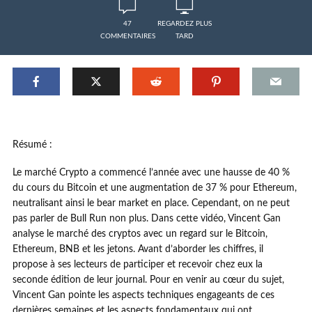
47
REGARDEZ PLUS
COMMENTAIRES
TARD
Résumé :
Le marché Crypto a commencé l’année avec une hausse de 40 %
du cours du Bitcoin et une augmentation de 37 % pour Ethereum,
neutralisant ainsi le bear market en place. Cependant, on ne peut
pas parler de Bull Run non plus. Dans cette vidéo, Vincent Gan
analyse le marché des cryptos avec un regard sur le Bitcoin,
Ethereum, BNB et les jetons. Avant d’aborder les chiffres, il
propose à ses lecteurs de participer et recevoir chez eux la
seconde édition de leur journal. Pour en venir au cœur du sujet,
Vincent Gan pointe les aspects techniques engageants de ces
dernières semaines et les aspects fondamentaux qui ont