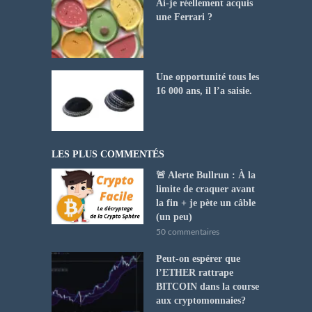
Ai-je réellement acquis
une Ferrari ?
Une opportunité tous les
16 000 ans, il l’a saisie.
LES PLUS COMMENTÉS
🚨 Alerte Bullrun : À la
limite de craquer avant
la fin + je pète un câble
(un peu)
50 commentaires
Peut-on espérer que
l’ETHER rattrape
BITCOIN dans la course
aux cryptomonnaies?