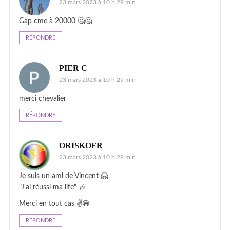
23 mars 2023 à 10 h 29 min
Gap cme à 20000 🤔🤔
RÉPONDRE
PIER C
23 mars 2023 à 10 h 29 min
merci chevalier
RÉPONDRE
ORISKOFR
23 mars 2023 à 10 h 29 min
Je suis un ami de Vincent 🤗
"J'ai réussi ma life" 🎶
Merci en tout cas ✌️😁
RÉPONDRE