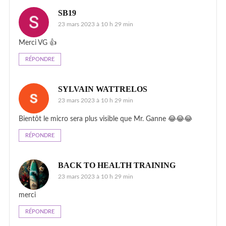
SB19
23 mars 2023 à 10 h 29 min
Merci VG 👍
RÉPONDRE
SYLVAIN WATTRELOS
23 mars 2023 à 10 h 29 min
Bientôt le micro sera plus visible que Mr. Ganne 😂😂😂
RÉPONDRE
BACK TO HEALTH TRAINING
23 mars 2023 à 10 h 29 min
merci
RÉPONDRE