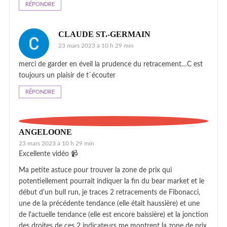
RÉPONDRE
CLAUDE ST.-GERMAIN
23 mars 2023 à 10 h 29 min
merci de garder en éveil la prudence du retracement…C est
toujours un plaisir de t`écouter
RÉPONDRE
ANGELOONE
23 mars 2023 à 10 h 29 min
Excellente vidéo 📹
Ma petite astuce pour trouver la zone de prix qui
potentiellement pourrait indiquer la fin du bear market et le
début d'un bull run, je traces 2 retracements de Fibonacci,
une de la précédente tendance (elle était haussière) et une
de l'actuelle tendance (elle est encore baissière) et la jonction
des droites de ces 2 indicateurs me montrent la zone de prix