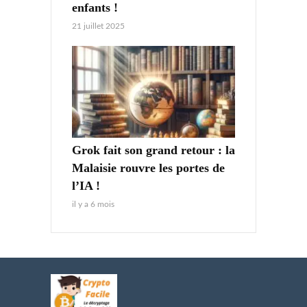
enfants !
21 juillet 2025
Grok fait son grand retour : la
Malaisie rouvre les portes de
l’IA !
il y a 6 mois