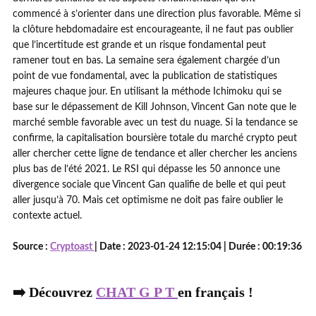
commencé à s’orienter dans une direction plus favorable. Même si
la clôture hebdomadaire est encourageante, il ne faut pas oublier
que l’incertitude est grande et un risque fondamental peut
ramener tout en bas. La semaine sera également chargée d’un
point de vue fondamental, avec la publication de statistiques
majeures chaque jour. En utilisant la méthode Ichimoku qui se
base sur le dépassement de Kill Johnson, Vincent Gan note que le
marché semble favorable avec un test du nuage. Si la tendance se
confirme, la capitalisation boursière totale du marché crypto peut
aller chercher cette ligne de tendance et aller chercher les anciens
plus bas de l’été 2021. Le RSI qui dépasse les 50 annonce une
divergence sociale que Vincent Gan qualifie de belle et qui peut
aller jusqu’à 70. Mais cet optimisme ne doit pas faire oublier le
contexte actuel.
Source :
Cryptoast
| Date : 2023-01-24 12:15:04 | Durée : 00:19:36
➡️ Découvrez
CHAT G P T
en français !