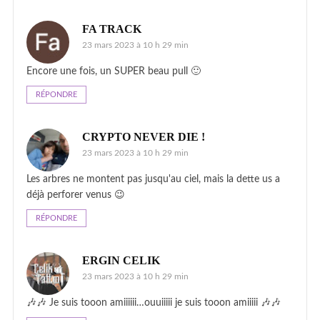
FA TRACK
23 mars 2023 à 10 h 29 min
Encore une fois, un SUPER beau pull 🙂
RÉPONDRE
CRYPTO NEVER DIE !
23 mars 2023 à 10 h 29 min
Les arbres ne montent pas jusqu'au ciel, mais la dette us a
déjà perforer venus 😉
RÉPONDRE
ERGIN CELIK
23 mars 2023 à 10 h 29 min
🎶🎶 Je suis tooon amiiiiii…ouuiiiii je suis tooon amiiiii 🎶🎶