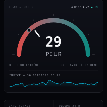
Hier : 25
▲ +4
FEAR & GREED
29
PEUR
0 · PEUR EXTRÊME
100 · AVIDITÉ EXTRÊME
INDICE — 30 DERNIERS JOURS
CAP. TOTALE
VOLUME 24 H