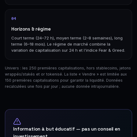
04
Horizons & régime
Court terme (24–72 h), moyen terme (2–8 semaines), long
terme (6–18 mois). Le régime de marché combine la
variation de capitalisation sur 24 h et l'indice Fear & Greed.
Univers : les 250 premières capitalisations, hors stablecoins, jetons
wrappés/stakés et or tokenisé. La liste « Vendre » est limitée aux
150 premières capitalisations pour garantir la liquidité. Données
recalculées une fois par jour ; aucune donnée intrajournalière.
Information à but éducatif — pas un conseil en
investissement.