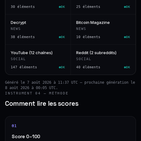
30 éléments
25 éléments
OK
OK
Decrypt
Bitcoin Magazine
NEWS
NEWS
38 éléments
10 éléments
OK
OK
YouTube (12 chaînes)
Reddit (2 subreddits)
SOCIAL
SOCIAL
147 éléments
40 éléments
OK
OK
Généré le 7 août 2026 à 11:37 UTC — prochaine génération le
8 août 2026 à 00:05 UTC.
INSTRUMENT 04 — MÉTHODE
Comment lire les scores
01
Score 0–100