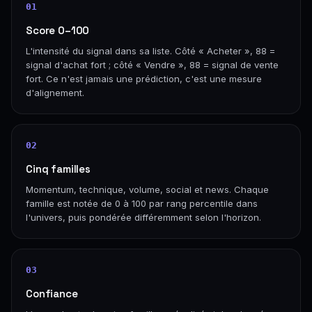
01
Score 0–100
L'intensité du signal dans sa liste. Côté « Acheter », 88 =
signal d'achat fort ; côté « Vendre », 88 = signal de vente
fort. Ce n'est jamais une prédiction, c'est une mesure
d'alignement.
02
Cinq familles
Momentum, technique, volume, social et news. Chaque
famille est notée de 0 à 100 par rang percentile dans
l'univers, puis pondérée différemment selon l'horizon.
03
Confiance