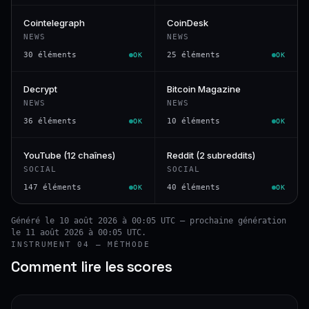
Cointelegraph
CoinDesk
NEWS
NEWS
30 éléments
25 éléments
OK
OK
Decrypt
Bitcoin Magazine
NEWS
NEWS
36 éléments
10 éléments
OK
OK
YouTube (12 chaînes)
Reddit (2 subreddits)
SOCIAL
SOCIAL
147 éléments
40 éléments
OK
OK
Généré le 10 août 2026 à 00:05 UTC — prochaine génération
le 11 août 2026 à 00:05 UTC.
INSTRUMENT 04 — MÉTHODE
Comment lire les scores