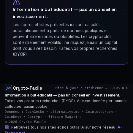
Information à but éducatif — pas un conseil en
investissement.
Les scores et listes présentés ici sont calculés
automatiquement à partir de données publiques et
peuvent être erronés ou obsolètes. Les cryptoactifs
sont extrêmement volatils : ne risquez jamais un capital
dont vous avez besoin. Faites vos propres recherches
(DYOR).
Crypto-Facile
Mise à jour quotidienne — 00:05 UTC
Information à but éducatif — pas un conseil en investissement.
Faites vos propres recherches (DYOR). Aucune donnée personnelle
collectée, aucun cookie.
Données : CoinGecko · alternative.me · Cointelegraph ·
CoinDesk · Decrypt · Bitcoin Magazine
© 2026 Crypto-Facile
Retrouvez tous nos sites et nos outils IA sur notre réseau
IA-
France.net