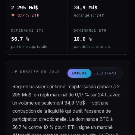
2 295 Md$
34,9 Md$
▼ −0,17 % · 24 h
échangé sur 24 h
DOMINANCE BTC
DOMINANCE ETH
56,7 %
10,0 %
part de la cap. totale
part de la cap. totale
LE DÉBRIEF DU JOUR
EXPERT
DÉBUTANT
Régime baissier confirmé : capitalisation globale à 2
295 Md$, en repli marginal de 0,17 % sur 24 h, avec
un volume de seulement 34,9 Md$ — soit une
contraction de la liquidité qui trahit l'absence de
participation directionnelle. La dominance BTC à
56,7 % contre 10 % pour l'ETH signe un marché