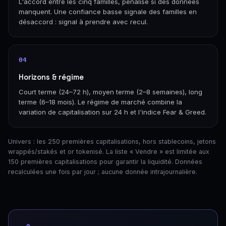
L'accord entre les cinq familles, pénalisé si des données
manquent. Une confiance basse signale des familles en
désaccord : signal à prendre avec recul.
04
Horizons & régime
Court terme (24–72 h), moyen terme (2–8 semaines), long
terme (6–18 mois). Le régime de marché combine la
variation de capitalisation sur 24 h et l'indice Fear & Greed.
Univers : les 250 premières capitalisations, hors stablecoins, jetons
wrappés/stakés et or tokenisé. La liste « Vendre » est limitée aux
150 premières capitalisations pour garantir la liquidité. Données
recalculées une fois par jour ; aucune donnée intrajournalière.