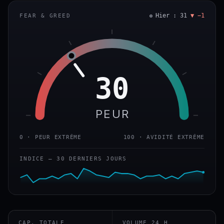
Hier : 31
▼ −1
FEAR & GREED
30
PEUR
0 · PEUR EXTRÊME
100 · AVIDITÉ EXTRÊME
INDICE — 30 DERNIERS JOURS
CAP. TOTALE
VOLUME 24 H