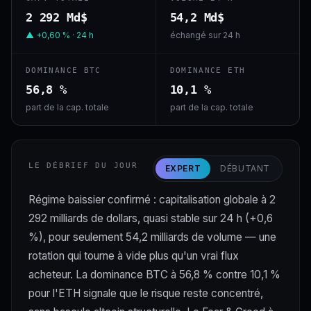
2 292 Md$
54,2 Md$
▲ +0,60 % · 24 h
échangé sur 24 h
DOMINANCE BTC
DOMINANCE ETH
56,8 %
10,1 %
part de la cap. totale
part de la cap. totale
LE DÉBRIEF DU JOUR
EXPERT
DÉBUTANT
Régime baissier confirmé : capitalisation globale à 2
292 milliards de dollars, quasi stable sur 24 h (+0,6
%), pour seulement 54,2 milliards de volume — une
rotation qui tourne à vide plus qu'un vrai flux
acheteur. La dominance BTC à 56,8 % contre 10,1 %
pour l'ETH signale que le risque reste concentré,