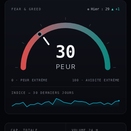
Hier : 29
▲ +1
FEAR & GREED
30
PEUR
0 · PEUR EXTRÊME
100 · AVIDITÉ EXTRÊME
INDICE — 30 DERNIERS JOURS
CAP. TOTALE
VOLUME 24 H