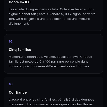
Score 0–100
L'intensité du signal dans sa liste. Côté « Acheter », 88 =
signal d'achat fort ; côté « Vendre », 88 = signal de vente
fort. Ce n'est jamais une prédiction, c'est une mesure
d'alignement.
02
Cinq familles
Momentum, technique, volume, social et news. Chaque
famille est notée de 0 à 100 par rang percentile dans
l'univers, puis pondérée différemment selon l'horizon.
03
Confiance
L'accord entre les cinq familles, pénalisé si des données
manquent. Une confiance basse signale des familles en