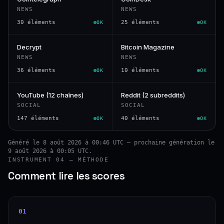
NEWS
NEWS
30 éléments
25 éléments
OK
OK
Decrypt
Bitcoin Magazine
NEWS
NEWS
36 éléments
10 éléments
OK
OK
YouTube (12 chaînes)
Reddit (2 subreddits)
SOCIAL
SOCIAL
147 éléments
40 éléments
OK
OK
Généré le 8 août 2026 à 00:46 UTC — prochaine génération le
9 août 2026 à 00:05 UTC.
INSTRUMENT 04 — MÉTHODE
Comment lire les scores
01