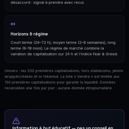
désaccord : signal à prendre avec recul.
04
Horizons & régime
Court terme (24–72 h), moyen terme (2–8 semaines), long
terme (6–18 mois). Le régime de marché combine la
variation de capitalisation sur 24 h et l'indice Fear & Greed.
Univers : les 250 premières capitalisations, hors stablecoins, jetons
wrappés/stakés et or tokenisé. La liste « Vendre » est limitée aux
150 premières capitalisations pour garantir la liquidité. Données
recalculées une fois par jour ; aucune donnée intrajournalière.
Information à but éducatif — pas un conseil en