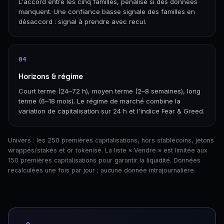
L'accord entre les cinq familles, pénalisé si des données
manquent. Une confiance basse signale des familles en
désaccord : signal à prendre avec recul.
04
Horizons & régime
Court terme (24–72 h), moyen terme (2–8 semaines), long
terme (6–18 mois). Le régime de marché combine la
variation de capitalisation sur 24 h et l'indice Fear & Greed.
Univers : les 250 premières capitalisations, hors stablecoins, jetons
wrappés/stakés et or tokenisé. La liste « Vendre » est limitée aux
150 premières capitalisations pour garantir la liquidité. Données
recalculées une fois par jour ; aucune donnée intrajournalière.