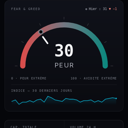
Hier : 31
▼ −1
FEAR & GREED
30
PEUR
0 · PEUR EXTRÊME
100 · AVIDITÉ EXTRÊME
INDICE — 30 DERNIERS JOURS
CAP. TOTALE
VOLUME 24 H