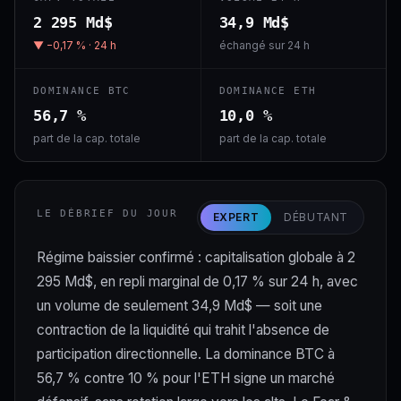
2 295 Md$
34,9 Md$
▼ −0,17 % · 24 h
échangé sur 24 h
DOMINANCE BTC
DOMINANCE ETH
56,7 %
10,0 %
part de la cap. totale
part de la cap. totale
LE DÉBRIEF DU JOUR
EXPERT
DÉBUTANT
Régime baissier confirmé : capitalisation globale à 2
295 Md$, en repli marginal de 0,17 % sur 24 h, avec
un volume de seulement 34,9 Md$ — soit une
contraction de la liquidité qui trahit l'absence de
participation directionnelle. La dominance BTC à
56,7 % contre 10 % pour l'ETH signe un marché