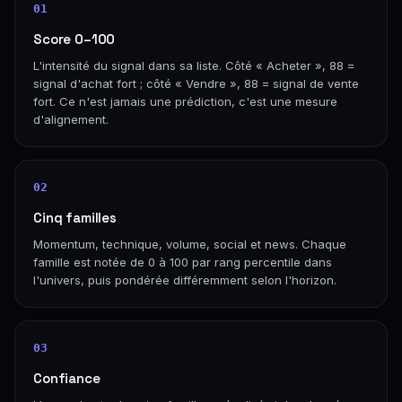
01
Score 0–100
L'intensité du signal dans sa liste. Côté « Acheter », 88 =
signal d'achat fort ; côté « Vendre », 88 = signal de vente
fort. Ce n'est jamais une prédiction, c'est une mesure
d'alignement.
02
Cinq familles
Momentum, technique, volume, social et news. Chaque
famille est notée de 0 à 100 par rang percentile dans
l'univers, puis pondérée différemment selon l'horizon.
03
Confiance