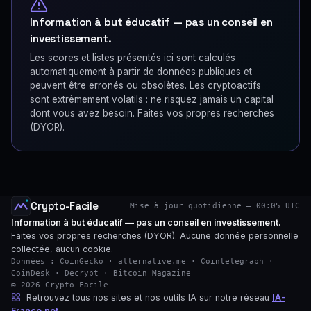
Information à but éducatif — pas un conseil en
investissement.
Les scores et listes présentés ici sont calculés
automatiquement à partir de données publiques et
peuvent être erronés ou obsolètes. Les cryptoactifs
sont extrêmement volatils : ne risquez jamais un capital
dont vous avez besoin. Faites vos propres recherches
(DYOR).
Crypto-Facile
Mise à jour quotidienne — 00:05 UTC
Information à but éducatif — pas un conseil en investissement.
Faites vos propres recherches (DYOR). Aucune donnée personnelle
collectée, aucun cookie.
Données : CoinGecko · alternative.me · Cointelegraph ·
CoinDesk · Decrypt · Bitcoin Magazine
© 2026 Crypto-Facile
Retrouvez tous nos sites et nos outils IA sur notre réseau
IA-
France.net