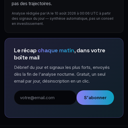
pas des trajectoires.
Analyse rédigée par IA le 10 août 2026 à 00:06 UTC à partir
des signaux du jour — synthèse automatique, pas un conseil
en investissement.
Le récap
chaque matin
, dans votre
boîte mail
Débrief du jour et signaux les plus forts, envoyés
dès la fin de l'analyse nocturne. Gratuit, un seul
email par jour, désinscription en un clic.
Adresse email
S'abonner