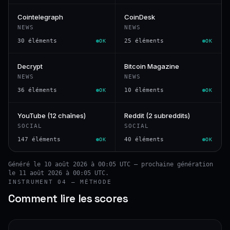
Cointelegraph
CoinDesk
NEWS
NEWS
30 éléments
25 éléments
OK
OK
Decrypt
Bitcoin Magazine
NEWS
NEWS
36 éléments
10 éléments
OK
OK
YouTube (12 chaînes)
Reddit (2 subreddits)
SOCIAL
SOCIAL
147 éléments
40 éléments
OK
OK
Généré le 10 août 2026 à 00:05 UTC — prochaine génération
le 11 août 2026 à 00:05 UTC.
INSTRUMENT 04 — MÉTHODE
Comment lire les scores