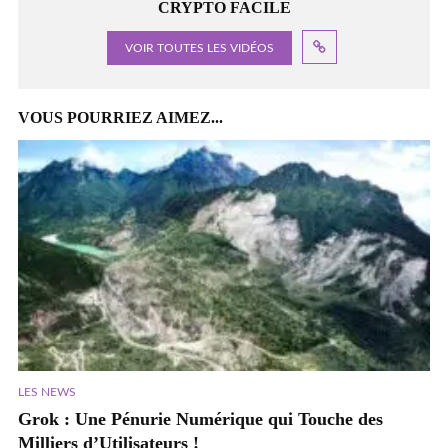
CRYPTO FACILE
VOIR TOUTES LES VIDÉOS
VOUS POURRIEZ AIMEZ...
LES NEWS
Grok : Une Pénurie Numérique qui Touche des
Milliers d’Utilisateurs !