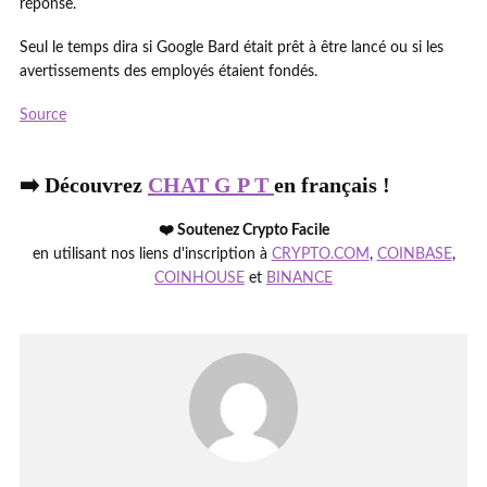
réponse.
Seul le temps dira si Google Bard était prêt à être lancé ou si les
avertissements des employés étaient fondés.
Source
➡️ Découvrez
CHAT G P T
en français !
❤️ Soutenez Crypto Facile
en utilisant nos liens d'inscription à
CRYPTO.COM
,
COINBASE
,
COINHOUSE
et
BINANCE