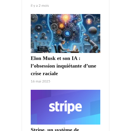
il y a 2 mois
Elon Musk et son IA :
l’obsession inquiétante d’une
crise raciale
16 mai 2025
Stripe, un système de