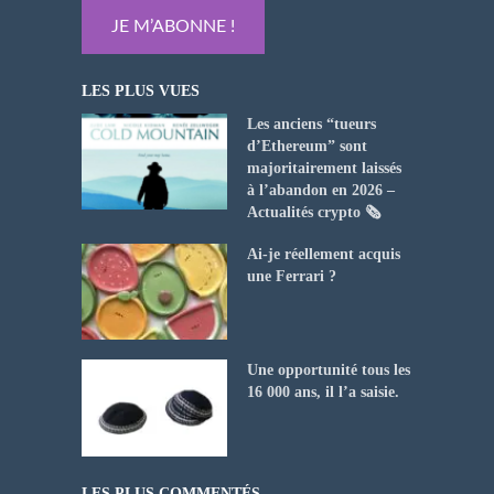
LES PLUS VUES
Les anciens “tueurs
d’Ethereum” sont
majoritairement laissés
à l’abandon en 2026 –
Actualités crypto 🗞️
Ai-je réellement acquis
une Ferrari ?
Une opportunité tous les
16 000 ans, il l’a saisie.
LES PLUS COMMENTÉS