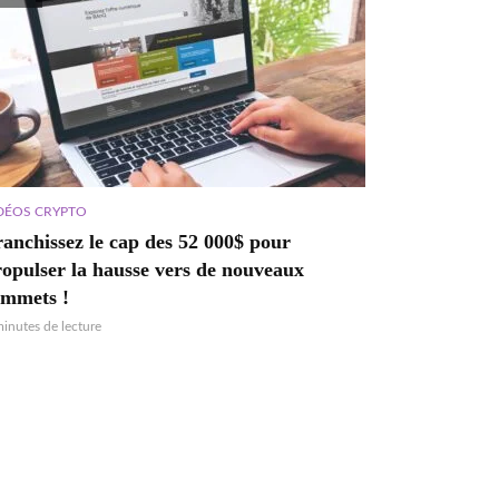
DÉOS CRYPTO
anchissez le cap des 52 000$ pour
ropulser la hausse vers de nouveaux
ommets !
minutes de lecture