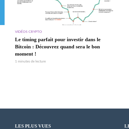
VIDÉOS CRYPTO
Le timing parfait pour investir dans le
Bitcoin : Découvrez quand sera le bon
moment !
1 minutes de lecture
LES PLUS VUES
L