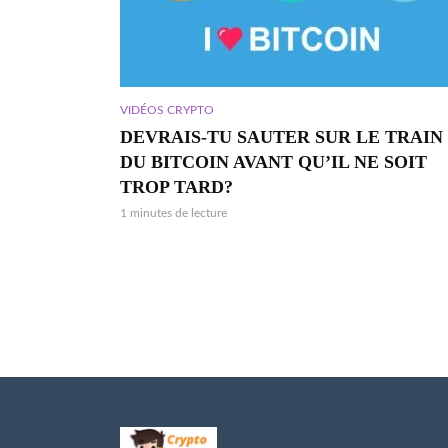
VIDÉOS CRYPTO
DEVRAIS-TU SAUTER SUR LE TRAIN
DU BITCOIN AVANT QU’IL NE SOIT
TROP TARD?
1 minutes de lecture