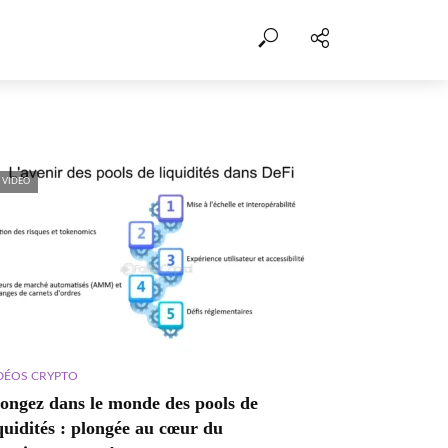
VIDEO
DÉOS CRYPTO
longez dans le monde des pools de
quidités : plongée au cœur du