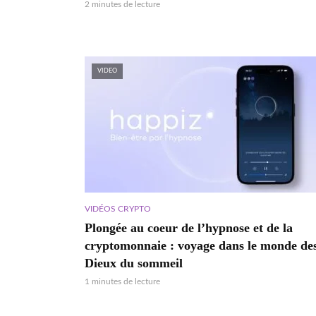
2 minutes de lecture
VIDEO
VIDÉOS CRYPTO
Plongée au coeur de l’hypnose et de la
cryptomonnaie : voyage dans le monde de
Dieux du sommeil
1 minutes de lecture