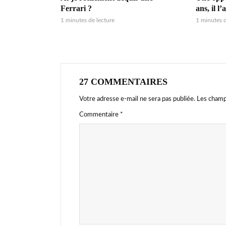
Ferrari ?
ans, il l’a
1 minutes de lecture
1 minutes d
27 COMMENTAIRES
Votre adresse e-mail ne sera pas publiée.
Les champ
Commentaire
*