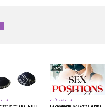
VIDEO
RYPTO
VIDÉOS CRYPTO
rtunité tous les 16 000
La campagne marketing la plus