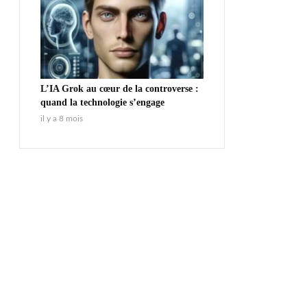
L’IA Grok au cœur de la controverse :
quand la technologie s’engage
il y a 8 mois