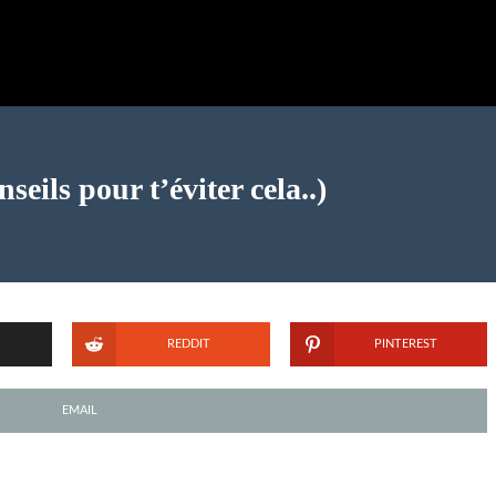
seils pour t’éviter cela..)
REDDIT
PINTEREST
EMAIL