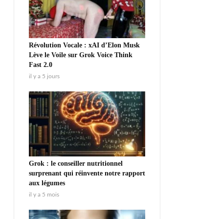
Révolution Vocale : xAI d’Elon Musk
Lève le Voile sur Grok Voice Think
Fast 2.0
il y a 5 jours
Grok : le conseiller nutritionnel
surprenant qui réinvente notre rapport
aux légumes
il y a 5 mois