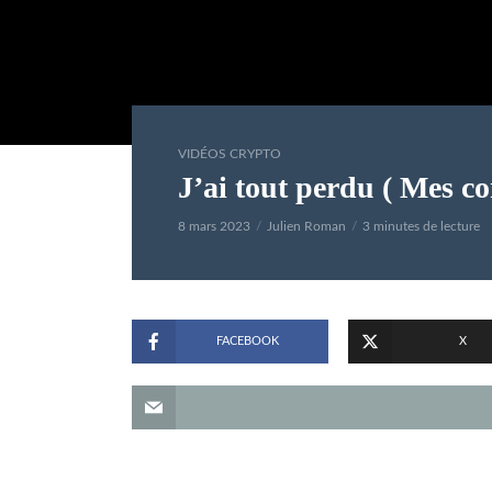
VIDÉOS CRYPTO
J’ai tout perdu ( Mes con
8 mars 2023
Julien Roman
3 minutes de lecture
FACEBOOK
X