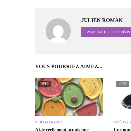
JULIEN ROMAN
VOIR TOUTES LES VIDÉOS
VOUS POURRIEZ AIMEZ...
VIDEO
VIDEO
VIDÉOS CRYPTO
VIDÉOS C
Ai-je réellement acquis une
Une oppo