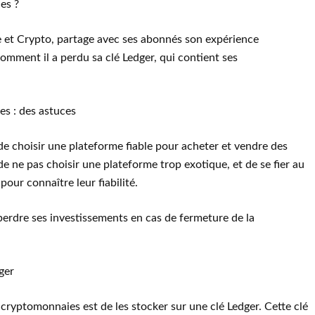
es ?
ce et Crypto, partage avec ses abonnés son expérience
comment il a perdu sa clé Ledger, qui contient ses
es : des astuces
e choisir une plateforme fiable pour acheter et vendre des
e de ne pas choisir une plateforme trop exotique, et de se fier au
pour connaître leur fiabilité.
perdre ses investissements en cas de fermeture de la
ger
cryptomonnaies est de les stocker sur une clé Ledger. Cette clé