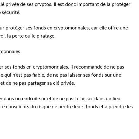
lé privée de ses cryptos. Il est donc important de la protéger
 sécurité.
pour protéger ses fonds en cryptomonnaies, car elle offre une
l, la perte ou le piratage.
omonnaies
er ses fonds en cryptomonnaies. Il recommande de ne pas
qui n’est pas fiable, de ne pas laisser ses fonds sur une
t de ne pas partager sa clé privée.
r dans un endroit sûr et de ne pas la laisser dans un lieu
tre conscients du risque de perdre leurs fonds et à prendre les