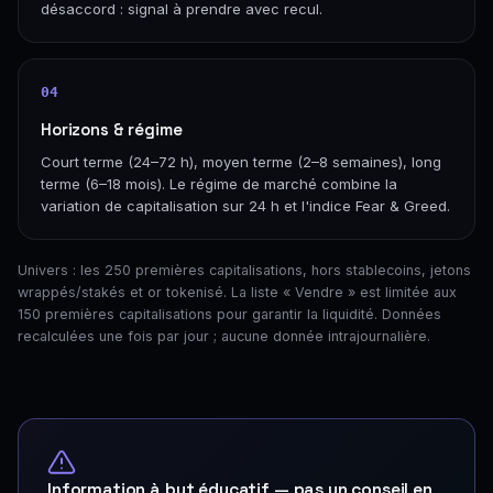
désaccord : signal à prendre avec recul.
04
Horizons & régime
Court terme (24–72 h), moyen terme (2–8 semaines), long
terme (6–18 mois). Le régime de marché combine la
variation de capitalisation sur 24 h et l'indice Fear & Greed.
Univers : les 250 premières capitalisations, hors stablecoins, jetons
wrappés/stakés et or tokenisé. La liste « Vendre » est limitée aux
150 premières capitalisations pour garantir la liquidité. Données
recalculées une fois par jour ; aucune donnée intrajournalière.
Information à but éducatif — pas un conseil en