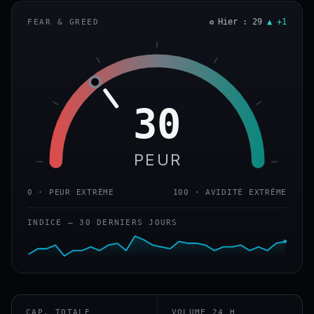
Hier : 29
▲ +1
FEAR & GREED
30
PEUR
0 · PEUR EXTRÊME
100 · AVIDITÉ EXTRÊME
INDICE — 30 DERNIERS JOURS
CAP. TOTALE
VOLUME 24 H