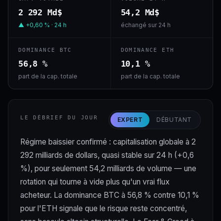
2 292 Md$
54,2 Md$
▲ +0,60 % · 24 h
échangé sur 24 h
DOMINANCE BTC
DOMINANCE ETH
56,8 %
10,1 %
part de la cap. totale
part de la cap. totale
LE DÉBRIEF DU JOUR
EXPERT
DÉBUTANT
Régime baissier confirmé : capitalisation globale à 2
292 milliards de dollars, quasi stable sur 24 h (+0,6
%), pour seulement 54,2 milliards de volume — une
rotation qui tourne à vide plus qu'un vrai flux
acheteur. La dominance BTC à 56,8 % contre 10,1 %
pour l'ETH signale que le risque reste concentré,