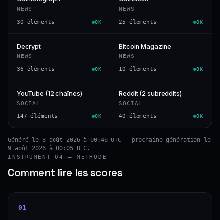
NEWS
NEWS
30 éléments
25 éléments
OK
OK
Decrypt
Bitcoin Magazine
NEWS
NEWS
36 éléments
10 éléments
OK
OK
YouTube (12 chaînes)
Reddit (2 subreddits)
SOCIAL
SOCIAL
147 éléments
40 éléments
OK
OK
Généré le 8 août 2026 à 00:46 UTC — prochaine génération le
9 août 2026 à 00:05 UTC.
INSTRUMENT 04 — MÉTHODE
Comment lire les scores
01