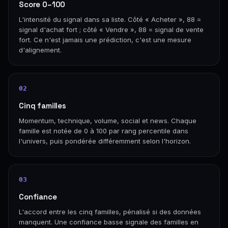
Score 0–100
L'intensité du signal dans sa liste. Côté « Acheter », 88 =
signal d'achat fort ; côté « Vendre », 88 = signal de vente
fort. Ce n'est jamais une prédiction, c'est une mesure
d'alignement.
02
Cinq familles
Momentum, technique, volume, social et news. Chaque
famille est notée de 0 à 100 par rang percentile dans
l'univers, puis pondérée différemment selon l'horizon.
03
Confiance
L'accord entre les cinq familles, pénalisé si des données
manquent. Une confiance basse signale des familles en