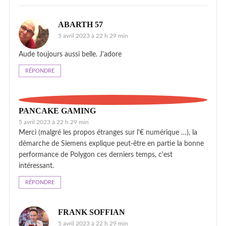
ABARTH 57
5 avril 2023 à 22 h 29 min
Aude toujours aussi belle. J'adore
RÉPONDRE
PANCAKE GAMING
5 avril 2023 à 22 h 29 min
Merci (malgré les propos étranges sur l'€ numérique …), la
démarche de Siemens explique peut-être en partie la bonne
performance de Polygon ces derniers temps, c'est
intéressant.
RÉPONDRE
FRANK SOFFIAN
5 avril 2023 à 22 h 29 min