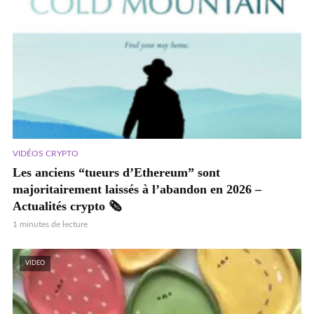
VIDÉOS CRYPTO
Les anciens “tueurs d’Ethereum” sont
majoritairement laissés à l’abandon en 2026 –
Actualités crypto 🗞️
1 minutes de lecture
VIDEO