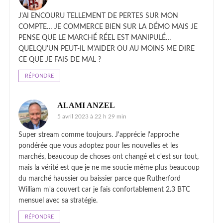
J'AI ENCOURU TELLEMENT DE PERTES SUR MON
COMPTE… JE COMMERCE BIEN SUR LA DÉMO MAIS JE
PENSE QUE LE MARCHÉ RÉEL EST MANIPULÉ…
QUELQU'UN PEUT-IL M'AIDER OU AU MOINS ME DIRE
CE QUE JE FAIS DE MAL ?
RÉPONDRE
ALAMI ANZEL
5 avril 2023 à 22 h 29 min
Super stream comme toujours. J'apprécie l'approche
pondérée que vous adoptez pour les nouvelles et les
marchés, beaucoup de choses ont changé et c'est sur tout,
mais la vérité est que je ne me soucie même plus beaucoup
du marché haussier ou baissier parce que Rutherford
William m'a couvert car je fais confortablement 2.3 BTC
mensuel avec sa stratégie.
RÉPONDRE