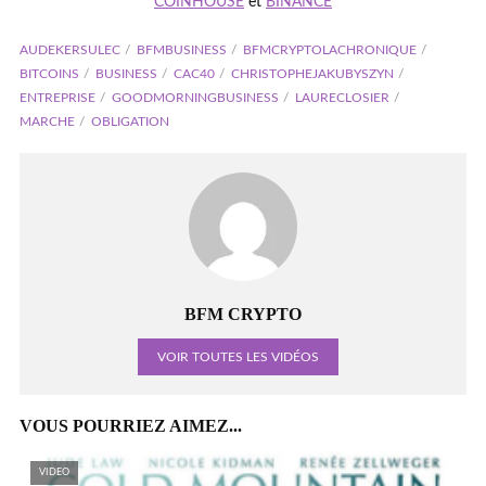
COINHOUSE
et
BINANCE
AUDEKERSULEC
BFMBUSINESS
BFMCRYPTOLACHRONIQUE
BITCOINS
BUSINESS
CAC40
CHRISTOPHEJAKUBYSZYN
ENTREPRISE
GOODMORNINGBUSINESS
LAURECLOSIER
MARCHE
OBLIGATION
BFM CRYPTO
VOIR TOUTES LES VIDÉOS
VOUS POURRIEZ AIMEZ...
VIDEO