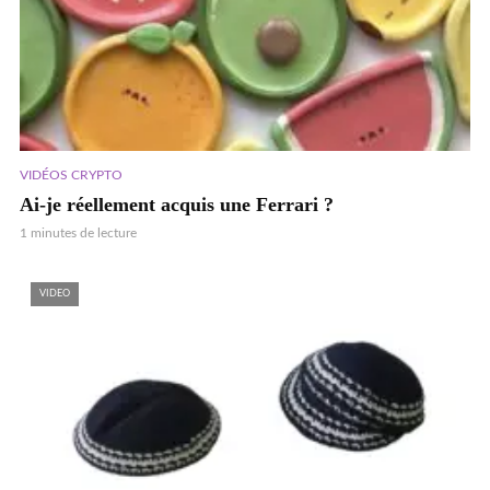
VIDÉOS CRYPTO
Ai-je réellement acquis une Ferrari ?
1 minutes de lecture
VIDEO