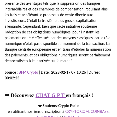
présente des avantages tels que la suppression des banques
intermédiaires et des chambres de compensation, réduisant ainsi
les frais et accélérant le processus de vente directe aux
investisseurs. C’était la troisième plus grosse capitalisation
allemande. Cependant, bien que cette initiative soutienne
l’adoption de ces obligations numériques, pour l’instant, les
paiements ont été effectués par des moyens classiques, car le rôle
numérique n’était pas disponible au moment de la transaction. La
Banque centrale européenne est en train d’étudier la numérisation
des paiements, et ces obligations numériques seront parfaitement
démocratisées à leur arrivée sur le marché.
Source :
BFM Crypto
| Date : 2023-02-17 07:10:26 | Durée :
00:02:23
➡️ Découvrez
CHAT G P T
en français !
❤️ Soutenez Crypto Facile
en utilisant nos liens d'inscription à
CRYPTO.COM
,
COINBASE
,