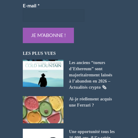
E-mail
*
LES PLUS VUES
Les anciens “tueurs
d’Ethereum” sont
majoritairement laissés
à l’abandon en 2026 –
Actualités crypto 🗞️
Ai-je réellement acquis
une Ferrari ?
Une opportunité tous les
16 000 ans, il l’a saisie.