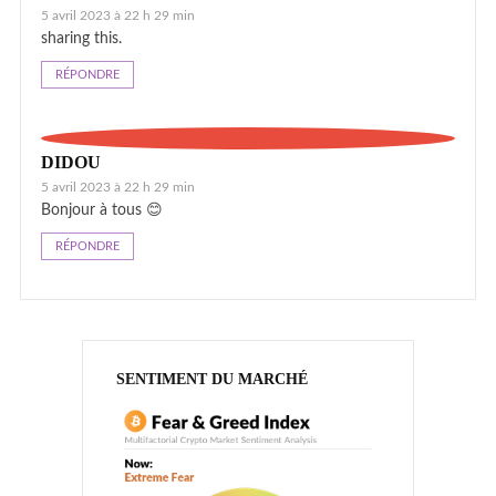
5 avril 2023 à 22 h 29 min
sharing this.
RÉPONDRE
DIDOU
5 avril 2023 à 22 h 29 min
Bonjour à tous 😊
RÉPONDRE
SENTIMENT DU MARCHÉ