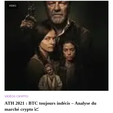
VIDEO
VIDÉOS CRYPTO
ATH 2021 : BTC toujours indécis – Analyse du
marché crypto 📈