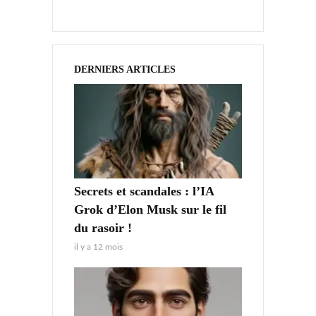
DERNIERS ARTICLES
Secrets et scandales : l’IA
Grok d’Elon Musk sur le fil
du rasoir !
il y a 12 mois