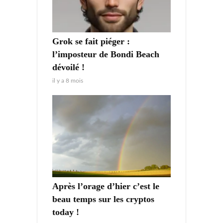
Grok se fait piéger :
l’imposteur de Bondi Beach
dévoilé !
il y a 8 mois
Après l’orage d’hier c’est le
beau temps sur les cryptos
today !