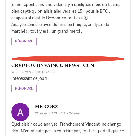
je me rappel dans une vidéo il y'a quelques mois ou t'avais
bien capté qu'on allais aller vers les 15k pour le BTC ,
chapeau si c'est le Bottom en tout cas 🙂
Analyse sérieuse avec donnés technique, analyste du
marchés , tout y est , un grand merci .
RÉPONDRE
CRYPTO CONVAINCU NEWS - CCN
20 mars 2023 à 10 h 26 min
Intéressant ce jour!
RÉPONDRE
MR GOBZ
20 mars 2023 à 10 h 26 min
Quel plaisir cette analyse! Franchement Vincent, ne change
rien! N'en rajoute pas, n'en retire pas, tout est parfait que ce