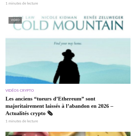
1 minutes de lecture
VIDEO
VIDÉOS CRYPTO
Les anciens “tueurs d’Ethereum” sont
majoritairement laissés à l’abandon en 2026 –
Actualités crypto 🗞️
1 minutes de lecture