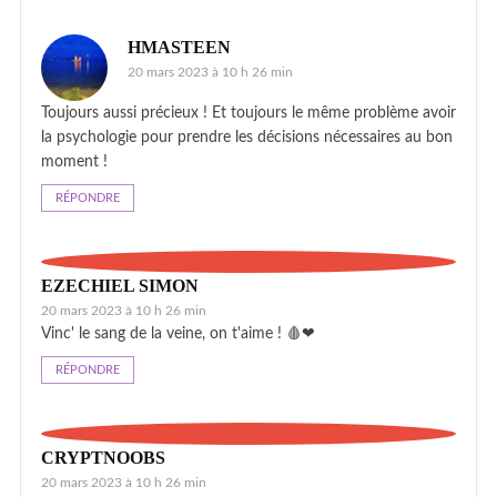
HMASTEEN
20 mars 2023 à 10 h 26 min
Toujours aussi précieux ! Et toujours le même problème avoir
la psychologie pour prendre les décisions nécessaires au bon
moment !
RÉPONDRE
EZECHIEL SIMON
20 mars 2023 à 10 h 26 min
Vinc' le sang de la veine, on t'aime ! 🩸❤
RÉPONDRE
CRYPTNOOBS
20 mars 2023 à 10 h 26 min