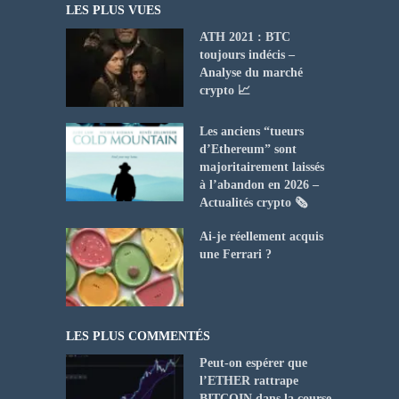
LES PLUS VUES
ATH 2021 : BTC
toujours indécis –
Analyse du marché
crypto 📈
Les anciens “tueurs
d’Ethereum” sont
majoritairement laissés
à l’abandon en 2026 –
Actualités crypto 🗞️
Ai-je réellement acquis
une Ferrari ?
LES PLUS COMMENTÉS
Peut-on espérer que
l’ETHER rattrape
BITCOIN dans la course