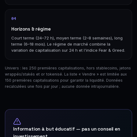
04
Horizons & régime
Court terme (24–72 h), moyen terme (2–8 semaines), long
terme (6–18 mois). Le régime de marché combine la
variation de capitalisation sur 24 h et l'indice Fear & Greed.
Univers : les 250 premières capitalisations, hors stablecoins, jetons
wrappés/stakés et or tokenisé. La liste « Vendre » est limitée aux
150 premières capitalisations pour garantir la liquidité. Données
recalculées une fois par jour ; aucune donnée intrajournalière.
Information à but éducatif — pas un conseil en
investissement.