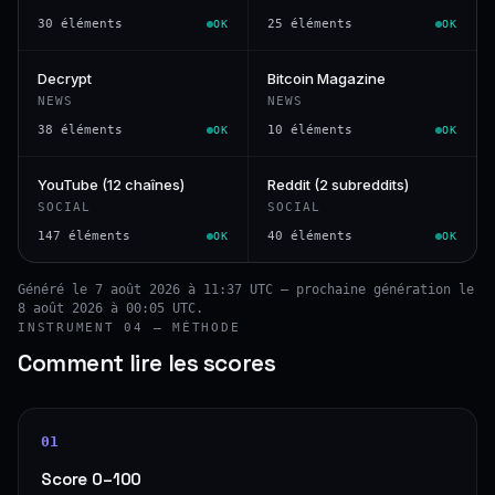
30 éléments
25 éléments
OK
OK
Decrypt
Bitcoin Magazine
NEWS
NEWS
38 éléments
10 éléments
OK
OK
YouTube (12 chaînes)
Reddit (2 subreddits)
SOCIAL
SOCIAL
147 éléments
40 éléments
OK
OK
Généré le 7 août 2026 à 11:37 UTC — prochaine génération le
8 août 2026 à 00:05 UTC.
INSTRUMENT 04 — MÉTHODE
Comment lire les scores
01
Score 0–100