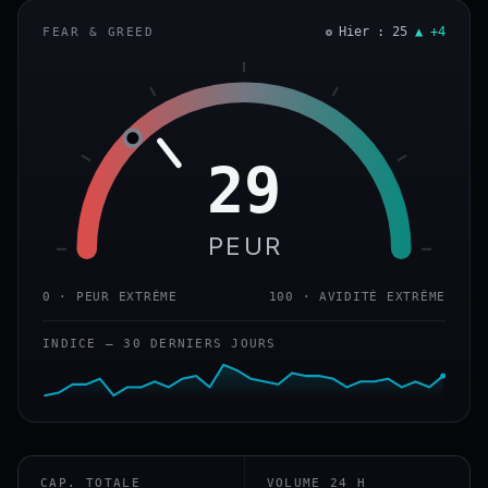
Hier : 25
▲ +4
FEAR & GREED
29
PEUR
0 · PEUR EXTRÊME
100 · AVIDITÉ EXTRÊME
INDICE — 30 DERNIERS JOURS
CAP. TOTALE
VOLUME 24 H