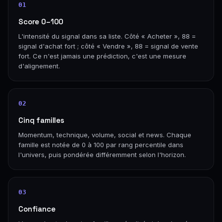
01
Score 0–100
L'intensité du signal dans sa liste. Côté « Acheter », 88 =
signal d'achat fort ; côté « Vendre », 88 = signal de vente
fort. Ce n'est jamais une prédiction, c'est une mesure
d'alignement.
02
Cinq familles
Momentum, technique, volume, social et news. Chaque
famille est notée de 0 à 100 par rang percentile dans
l'univers, puis pondérée différemment selon l'horizon.
03
Confiance