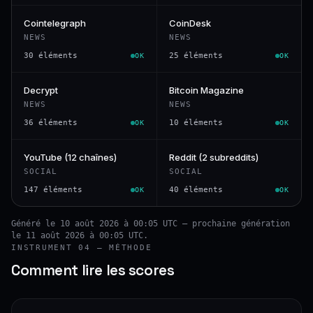
Cointelegraph
CoinDesk
NEWS
NEWS
30 éléments
25 éléments
OK
OK
Decrypt
Bitcoin Magazine
NEWS
NEWS
36 éléments
10 éléments
OK
OK
YouTube (12 chaînes)
Reddit (2 subreddits)
SOCIAL
SOCIAL
147 éléments
40 éléments
OK
OK
Généré le 10 août 2026 à 00:05 UTC — prochaine génération
le 11 août 2026 à 00:05 UTC.
INSTRUMENT 04 — MÉTHODE
Comment lire les scores