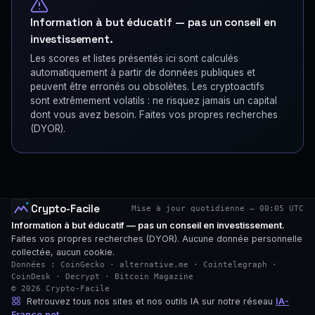
Information à but éducatif — pas un conseil en
investissement.
Les scores et listes présentés ici sont calculés
automatiquement à partir de données publiques et
peuvent être erronés ou obsolètes. Les cryptoactifs
sont extrêmement volatils : ne risquez jamais un capital
dont vous avez besoin. Faites vos propres recherches
(DYOR).
Crypto-Facile
Mise à jour quotidienne — 00:05 UTC
Information à but éducatif — pas un conseil en investissement.
Faites vos propres recherches (DYOR). Aucune donnée personnelle
collectée, aucun cookie.
Données : CoinGecko · alternative.me · Cointelegraph ·
CoinDesk · Decrypt · Bitcoin Magazine
© 2026 Crypto-Facile
Retrouvez tous nos sites et nos outils IA sur notre réseau
IA-
France.net