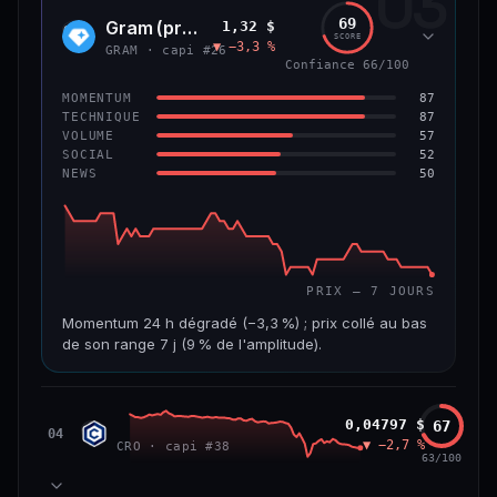
03
299 M$
4,0 M$
69
Gram (prev. Toncoin)
1,32 $
GRAM
SCORE
▼ −3,3 %
VAR. 7 J
VAR. 30 J
GRAM · capi #26
Confiance 66/100
−8,0 %
−42,0 %
87
MOMENTUM
VS ATH
RANG CAPI.
87
TECHNIQUE
−84,8 %
#125
57
VOLUME
52
SOCIAL
50
NEWS
59/100
CONFIANCE
PRIX — 7 JOURS
Momentum 24 h dégradé (−3,3 %) ; prix collé au bas
de son range 7 j (9 % de l'amplitude).
CAP. MARCHÉ
VOLUME 24 H
3,6 Md$
15,5 M$
Cronos
0,04797 $
67
CRO
04
▼ −2,7 %
CRO · capi #38
VAR. 7 J
VAR. 30 J
63/100
−7,5 %
−20,7 %