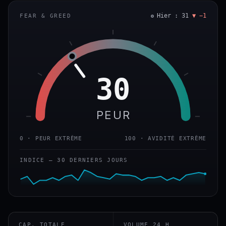
Hier : 31
▼ −1
FEAR & GREED
30
PEUR
0 · PEUR EXTRÊME
100 · AVIDITÉ EXTRÊME
INDICE — 30 DERNIERS JOURS
CAP. TOTALE
VOLUME 24 H