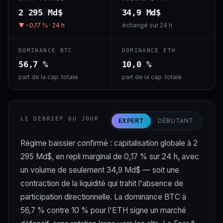
2 295 Md$
34,9 Md$
▼ −0,17 % · 24 h
échangé sur 24 h
DOMINANCE BTC
DOMINANCE ETH
56,7 %
10,0 %
part de la cap. totale
part de la cap. totale
LE DÉBRIEF DU JOUR
EXPERT
DÉBUTANT
Régime baissier confirmé : capitalisation globale à 2
295 Md$, en repli marginal de 0,17 % sur 24 h, avec
un volume de seulement 34,9 Md$ — soit une
contraction de la liquidité qui trahit l'absence de
participation directionnelle. La dominance BTC à
56,7 % contre 10 % pour l'ETH signe un marché