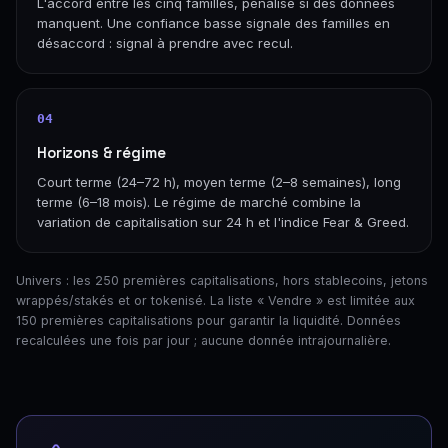
L'accord entre les cinq familles, pénalisé si des données
manquent. Une confiance basse signale des familles en
désaccord : signal à prendre avec recul.
04
Horizons & régime
Court terme (24–72 h), moyen terme (2–8 semaines), long
terme (6–18 mois). Le régime de marché combine la
variation de capitalisation sur 24 h et l'indice Fear & Greed.
Univers : les 250 premières capitalisations, hors stablecoins, jetons
wrappés/stakés et or tokenisé. La liste « Vendre » est limitée aux
150 premières capitalisations pour garantir la liquidité. Données
recalculées une fois par jour ; aucune donnée intrajournalière.