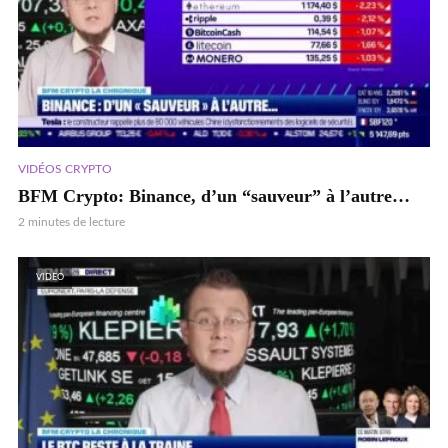
VIDÉOS CRYPTO
BFM Crypto: Binance, d’un “sauveur” à l’autre…
2 minutes de lecture
VIDEO