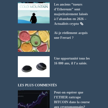
Les anciens “tueurs
d’Ethereum” sont
majoritairement laissés
à l’abandon en 2026 –
Actualités crypto 🗞️
Ai-je réellement acquis
une Ferrari ?
Une opportunité tous les
16 000 ans, il l’a saisie.
LES PLUS COMMENTÉS
Peut-on espérer que
l’ETHER rattrape
BITCOIN dans la course
aux cryptomonnaies?