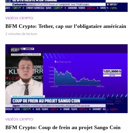
VIDÉOS CRYPTO
BFM Crypto: Tether, cap sur l’obligataire américain
2 minutes de lecture
VIDEO
VIDÉOS CRYPTO
BFM Crypto: Coup de frein au projet Sango Coin