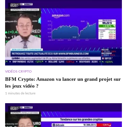
VIDEO
VIDÉOS CRYPTO
BFM Crypto: Amazon va lancer un grand projet sur
les jeux vidéo ?
1 minutes de lecture
VIDEO