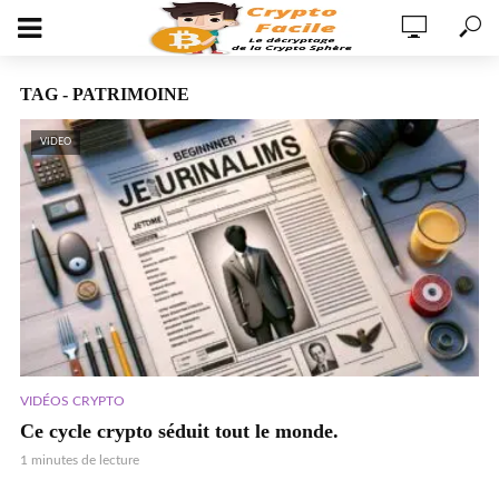
TAG - PATRIMOINE
VIDEO
VIDÉOS CRYPTO
Ce cycle crypto séduit tout le monde.
1 minutes de lecture