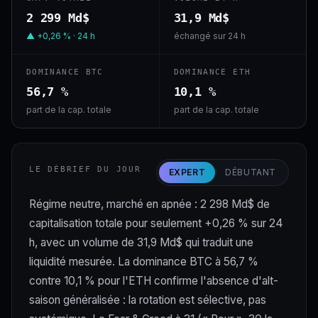
2 299 Md$
31,9 Md$
▲ +0,26 % · 24 h
échangé sur 24 h
DOMINANCE BTC
DOMINANCE ETH
56,7 %
10,1 %
part de la cap. totale
part de la cap. totale
LE DÉBRIEF DU JOUR
EXPERT
DÉBUTANT
Régime neutre, marché en apnée : 2 298 Md$ de
capitalisation totale pour seulement +0,26 % sur 24
h, avec un volume de 31,9 Md$ qui traduit une
liquidité mesurée. La dominance BTC à 56,7 %
contre 10,1 % pour l'ETH confirme l'absence d'alt-
saison généralisée : la rotation est sélective, pas