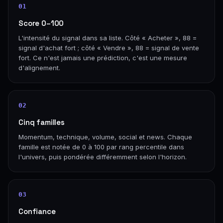
01
Score 0–100
L'intensité du signal dans sa liste. Côté « Acheter », 88 =
signal d'achat fort ; côté « Vendre », 88 = signal de vente
fort. Ce n'est jamais une prédiction, c'est une mesure
d'alignement.
02
Cinq familles
Momentum, technique, volume, social et news. Chaque
famille est notée de 0 à 100 par rang percentile dans
l'univers, puis pondérée différemment selon l'horizon.
03
Confiance