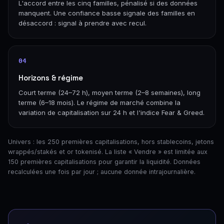
L'accord entre les cinq familles, pénalisé si des données
manquent. Une confiance basse signale des familles en
désaccord : signal à prendre avec recul.
04
Horizons & régime
Court terme (24–72 h), moyen terme (2–8 semaines), long
terme (6–18 mois). Le régime de marché combine la
variation de capitalisation sur 24 h et l'indice Fear & Greed.
Univers : les 250 premières capitalisations, hors stablecoins, jetons
wrappés/stakés et or tokenisé. La liste « Vendre » est limitée aux
150 premières capitalisations pour garantir la liquidité. Données
recalculées une fois par jour ; aucune donnée intrajournalière.