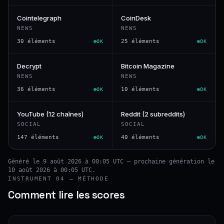
Cointelegraph
CoinDesk
NEWS
NEWS
30 éléments
25 éléments
OK
OK
Decrypt
Bitcoin Magazine
NEWS
NEWS
36 éléments
10 éléments
OK
OK
YouTube (12 chaînes)
Reddit (2 subreddits)
SOCIAL
SOCIAL
147 éléments
40 éléments
OK
OK
Généré le 9 août 2026 à 00:05 UTC — prochaine génération le
10 août 2026 à 00:05 UTC.
INSTRUMENT 04 — MÉTHODE
Comment lire les scores