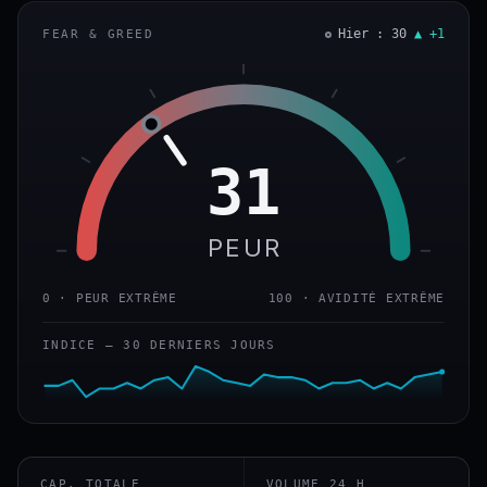
Hier : 30
▲ +1
FEAR & GREED
31
PEUR
0 · PEUR EXTRÊME
100 · AVIDITÉ EXTRÊME
INDICE — 30 DERNIERS JOURS
CAP. TOTALE
VOLUME 24 H