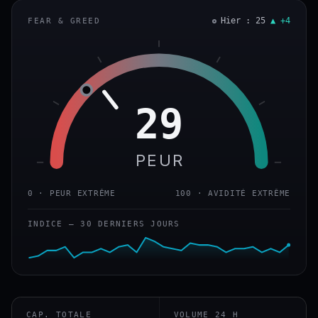
Hier : 25
▲ +4
FEAR & GREED
29
PEUR
0 · PEUR EXTRÊME
100 · AVIDITÉ EXTRÊME
INDICE — 30 DERNIERS JOURS
CAP. TOTALE
VOLUME 24 H