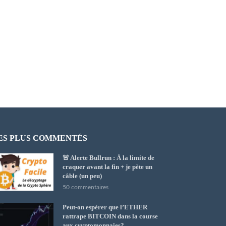
ES PLUS COMMENTÉS
🚨 Alerte Bullrun : À la limite de
craquer avant la fin + je pète un
câble (un peu)
50 commentaires
Peut-on espérer que l’ETHER
rattrape BITCOIN dans la course
aux cryptomonnaies?