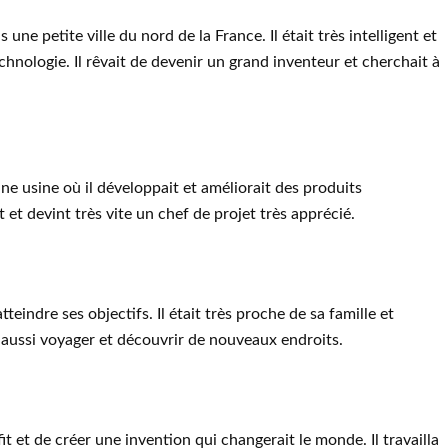
ne petite ville du nord de la France. Il était très intelligent et
echnologie. Il rêvait de devenir un grand inventeur et cherchait à
e usine où il développait et améliorait des produits
it et devint très vite un chef de projet très apprécié.
tteindre ses objectifs. Il était très proche de sa famille et
 aussi voyager et découvrir de nouveaux endroits.
it et de créer une invention qui changerait le monde. Il travailla