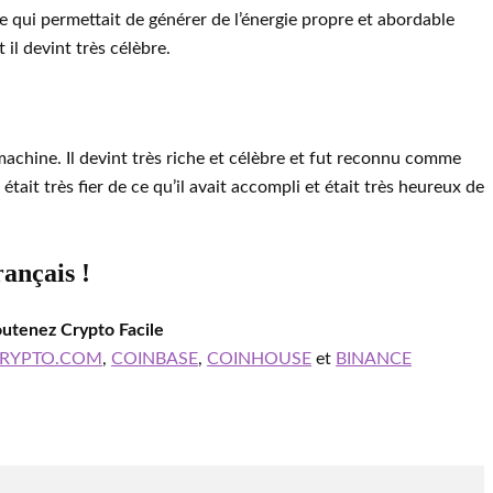
 qui permettait de générer de l’énergie propre et abordable
il devint très célèbre.
 machine. Il devint très riche et célèbre et fut reconnu comme
était très fier de ce qu’il avait accompli et était très heureux de
rançais !
outenez Crypto Facile
RYPTO.COM
,
COINBASE
,
COINHOUSE
et
BINANCE