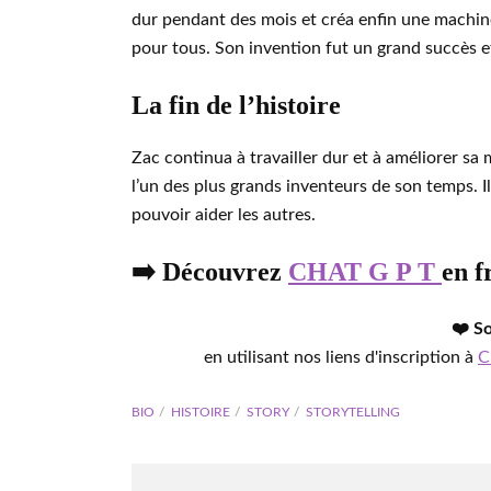
dur pendant des mois et créa enfin une machine
pour tous. Son invention fut un grand succès et 
La fin de l’histoire
Zac continua à travailler dur et à améliorer sa
l’un des plus grands inventeurs de son temps. Il 
pouvoir aider les autres.
➡️ Découvrez
CHAT G P T
en f
❤️ S
en utilisant nos liens d'inscription à
C
BIO
HISTOIRE
STORY
STORYTELLING