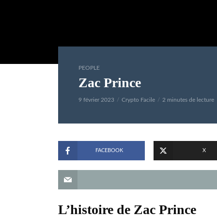
PEOPLE
Zac Prince
9 février 2023
Crypto Facile
2 minutes de lecture
FACEBOOK
X
L’histoire de Zac Prince