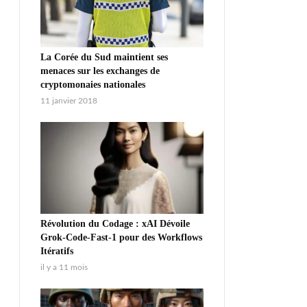
La Corée du Sud maintient ses
menaces sur les exchanges de
cryptomonaies nationales
11 janvier 2018
Révolution du Codage : xAI Dévoile
Grok-Code-Fast-1 pour des Workflows
Itératifs
il y a 11 mois