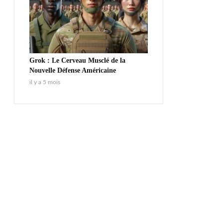
Grok : Le Cerveau Musclé de la
Nouvelle Défense Américaine
il y a 5 mois