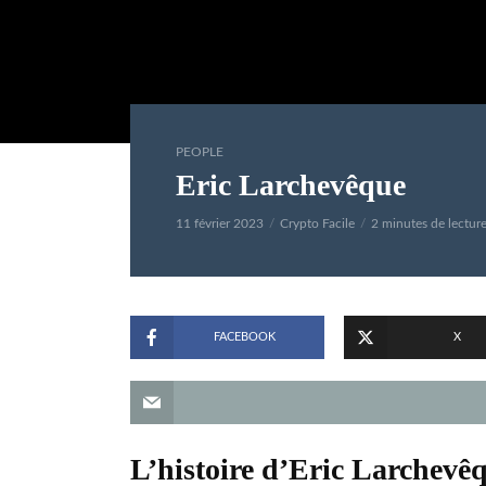
PEOPLE
Eric Larchevêque
11 février 2023
Crypto Facile
2 minutes de lectur
FACEBOOK
X
L’histoire d’Eric Larchevê