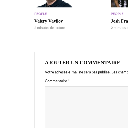
PEOPLE
PEOPLE
Valery Vavilov
Josh Fra
2 minutes de lecture
2 minutes d
AJOUTER UN COMMENTAIRE
Votre adresse e-mail ne sera pas publiée.
Les champ
Commentaire
*