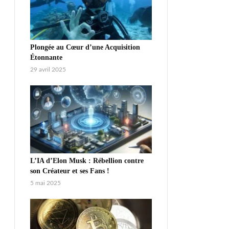
Plongée au Cœur d’une Acquisition
Étonnante
29 avril 2025
L’IA d’Elon Musk : Rébellion contre
son Créateur et ses Fans !
5 mai 2025