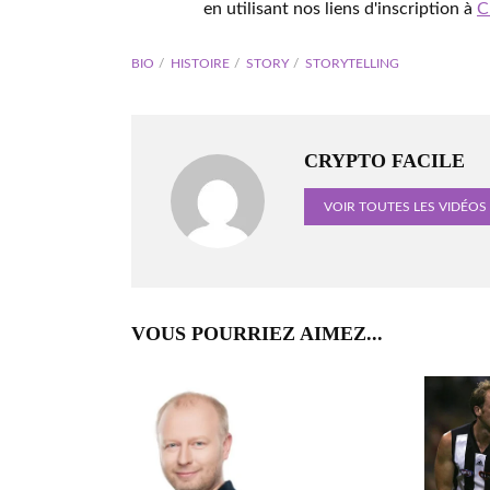
en utilisant nos liens d'inscription à
C
BIO
HISTOIRE
STORY
STORYTELLING
CRYPTO FACILE
VOIR TOUTES LES VIDÉOS
VOUS POURRIEZ AIMEZ...