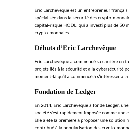
Eric Larchevêque est un entrepreneur français q
spécialisée dans la sécurité des crypto-monnaie
capital-risque HODL, qui a investi plus de 50 mi
crypto-monnaies.
Débuts d’Eric Larchevêque
Eric Larchevêque a commencé sa carrière en tant
projets liés à la sécurité et à la cybersécurité 
moment-là qu’il a commencé à s’intéresser à l
Fondation de Ledger
En 2014, Eric Larchevêque a fondé Ledger, une 
société s’est rapidement imposée comme une en
Elle a été la première à proposer une solution m
contribué à la popularisation des crypto-mon