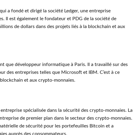
ui a fondé et dirigé la société Ledger, une entreprise
s. Il est également le fondateur et PDG de la société de
llions de dollars dans des projets liés à la blockchain et aux
 que développeur informatique à Paris. Il a travaillé sur des
pour des entreprises telles que Microsoft et IBM. C’est à ce
a blockchain et aux crypto-monnaies.
entreprise spécialisée dans la sécurité des crypto-monnaies. La
treprise de premier plan dans le secteur des crypto-monnaies.
atérielle de sécurité pour les portefeuilles Bitcoin et a
naies auprès des consommateurs.