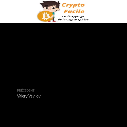
PRÉCÉDENT
Valery Vavilov