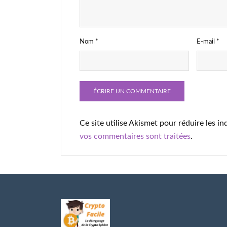
Nom
*
E-mail
*
Ce site utilise Akismet pour réduire les in
vos commentaires sont traitées
.