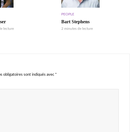
PEOPLE
ser
Bart Stephens
e lecture
2 minutes de lecture
s obligatoires sont indiqués avec
*