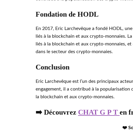
Fondation de HODL
En 2017, Eric Larchevêque a fondé HODL, une so
liés à la blockchain et aux crypto-monnaies. La 
liés à la blockchain et aux crypto-monnaies, et 
dans le secteur des crypto-monnaies.
Conclusion
Eric Larchevêque est l’un des principaux acteu
engagement, il a contribué à la popularisation 
la blockchain et aux crypto-monnaies.
➡️ Découvrez
CHAT G P T
en f
❤️ S