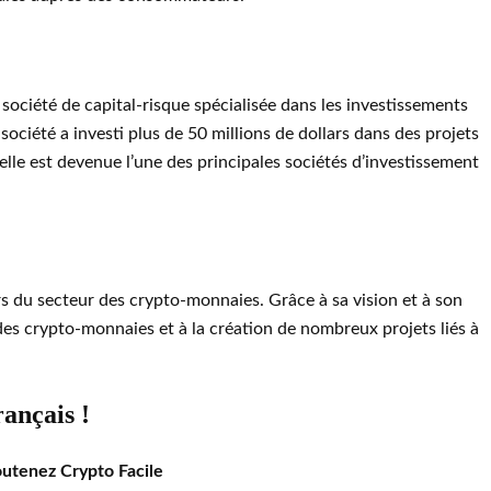
ciété de capital-risque spécialisée dans les investissements
société a investi plus de 50 millions de dollars dans des projets
elle est devenue l’une des principales sociétés d’investissement
rs du secteur des crypto-monnaies. Grâce à sa vision et à son
des crypto-monnaies et à la création de nombreux projets liés à
rançais !
outenez Crypto Facile