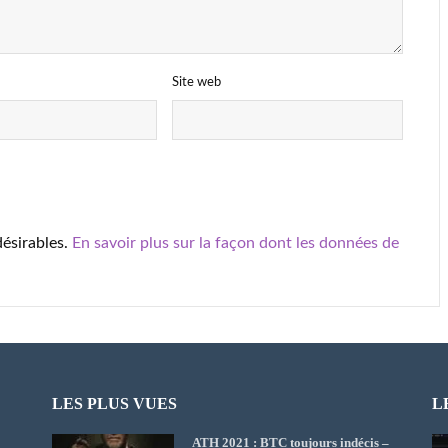
Site web
désirables.
En savoir plus sur la façon dont les données de
LES PLUS VUES
L
ATH 2021 : BTC toujours indécis –