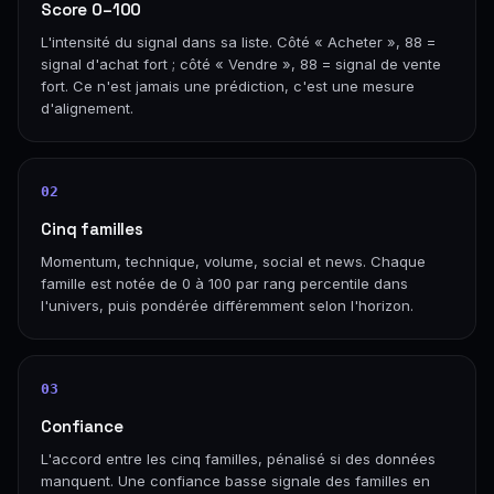
Score 0–100
L'intensité du signal dans sa liste. Côté « Acheter », 88 =
signal d'achat fort ; côté « Vendre », 88 = signal de vente
fort. Ce n'est jamais une prédiction, c'est une mesure
d'alignement.
02
Cinq familles
Momentum, technique, volume, social et news. Chaque
famille est notée de 0 à 100 par rang percentile dans
l'univers, puis pondérée différemment selon l'horizon.
03
Confiance
L'accord entre les cinq familles, pénalisé si des données
manquent. Une confiance basse signale des familles en