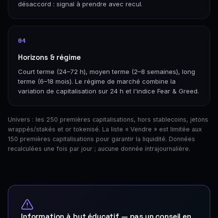
désaccord : signal à prendre avec recul.
04
Horizons & régime
Court terme (24–72 h), moyen terme (2–8 semaines), long
terme (6–18 mois). Le régime de marché combine la
variation de capitalisation sur 24 h et l'indice Fear & Greed.
Univers : les 250 premières capitalisations, hors stablecoins, jetons
wrappés/stakés et or tokenisé. La liste « Vendre » est limitée aux
150 premières capitalisations pour garantir la liquidité. Données
recalculées une fois par jour ; aucune donnée intrajournalière.
Information à but éducatif — pas un conseil en