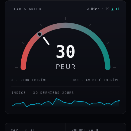
Hier : 29
▲ +1
FEAR & GREED
30
PEUR
0 · PEUR EXTRÊME
100 · AVIDITÉ EXTRÊME
INDICE — 30 DERNIERS JOURS
CAP. TOTALE
VOLUME 24 H