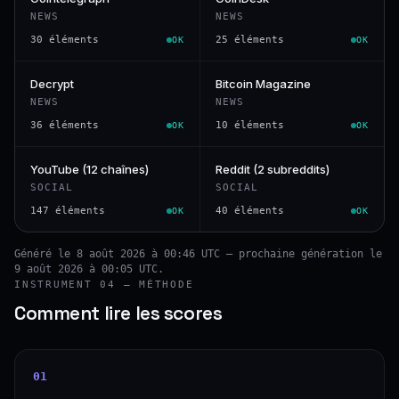
NEWS
NEWS
30 éléments
25 éléments
OK
OK
Decrypt
Bitcoin Magazine
NEWS
NEWS
36 éléments
10 éléments
OK
OK
YouTube (12 chaînes)
Reddit (2 subreddits)
SOCIAL
SOCIAL
147 éléments
40 éléments
OK
OK
Généré le 8 août 2026 à 00:46 UTC — prochaine génération le
9 août 2026 à 00:05 UTC.
INSTRUMENT 04 — MÉTHODE
Comment lire les scores
01