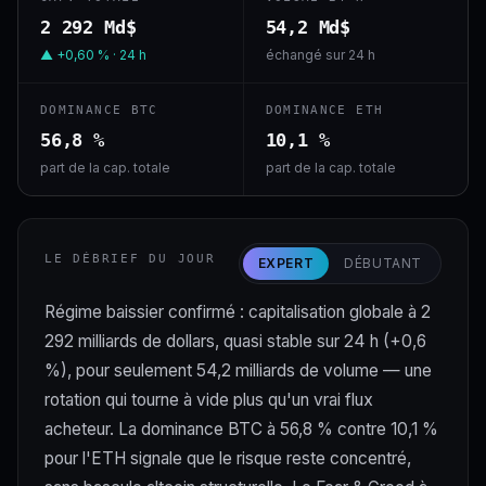
2 292 Md$
54,2 Md$
▲ +0,60 % · 24 h
échangé sur 24 h
DOMINANCE BTC
DOMINANCE ETH
56,8 %
10,1 %
part de la cap. totale
part de la cap. totale
LE DÉBRIEF DU JOUR
EXPERT
DÉBUTANT
Régime baissier confirmé : capitalisation globale à 2
292 milliards de dollars, quasi stable sur 24 h (+0,6
%), pour seulement 54,2 milliards de volume — une
rotation qui tourne à vide plus qu'un vrai flux
acheteur. La dominance BTC à 56,8 % contre 10,1 %
pour l'ETH signale que le risque reste concentré,