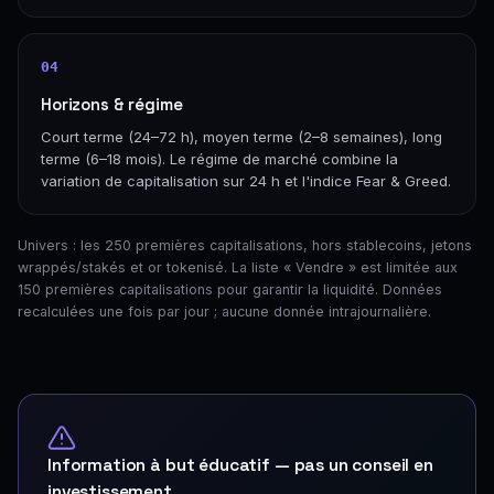
04
Horizons & régime
Court terme (24–72 h), moyen terme (2–8 semaines), long
terme (6–18 mois). Le régime de marché combine la
variation de capitalisation sur 24 h et l'indice Fear & Greed.
Univers : les 250 premières capitalisations, hors stablecoins, jetons
wrappés/stakés et or tokenisé. La liste « Vendre » est limitée aux
150 premières capitalisations pour garantir la liquidité. Données
recalculées une fois par jour ; aucune donnée intrajournalière.
Information à but éducatif — pas un conseil en
investissement.