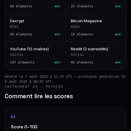
30 éléments
25 éléments
OK
OK
Decrypt
Bitcoin Magazine
NEWS
NEWS
38 éléments
10 éléments
OK
OK
YouTube (12 chaînes)
Reddit (2 subreddits)
SOCIAL
SOCIAL
147 éléments
40 éléments
OK
OK
Généré le 7 août 2026 à 11:37 UTC — prochaine génération le
8 août 2026 à 00:05 UTC.
INSTRUMENT 04 — MÉTHODE
Comment lire les scores
01
Score 0–100