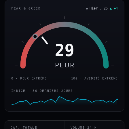
Hier : 25
▲ +4
FEAR & GREED
29
PEUR
0 · PEUR EXTRÊME
100 · AVIDITÉ EXTRÊME
INDICE — 30 DERNIERS JOURS
CAP. TOTALE
VOLUME 24 H