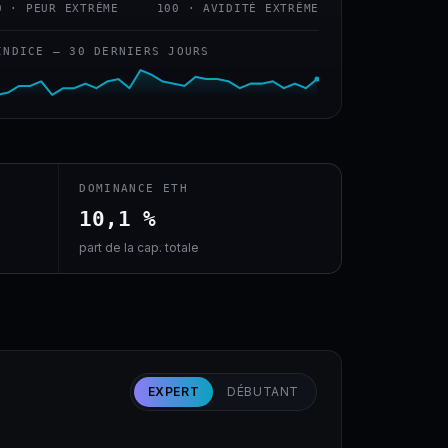
0 · PEUR EXTRÊME
100 · AVIDITÉ EXTRÊME
INDICE — 30 DERNIERS JOURS
DOMINANCE ETH
10,1 %
part de la cap. totale
EXPERT
DÉBUTANT