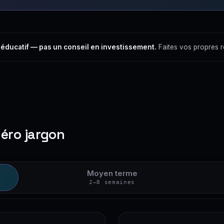
 éducatif — pas un conseil en investissement.
Faites vos propres 
zéro jargon
Moyen terme
2–8 semaines