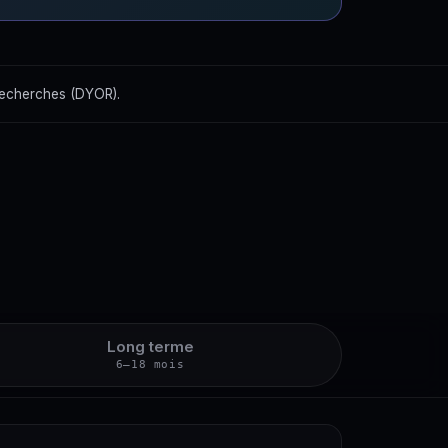
recherches (DYOR).
Long terme
6–18 mois