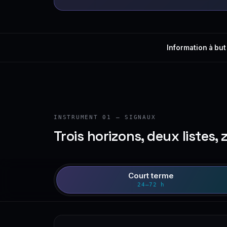
Information à but
INSTRUMENT 01 — SIGNAUX
Trois horizons, deux listes, 
Court terme
24–72 h