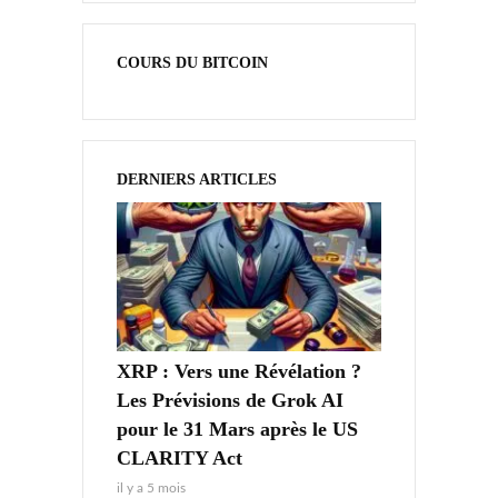
COURS DU BITCOIN
DERNIERS ARTICLES
XRP : Vers une Révélation ?
Les Prévisions de Grok AI
pour le 31 Mars après le US
CLARITY Act
il y a 5 mois