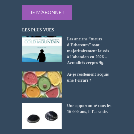
LES PLUS VUES
Les anciens “tueurs
d’Ethereum” sont
majoritairement laissés
à l’abandon en 2026 –
Actualités crypto 🗞️
Ai-je réellement acquis
une Ferrari ?
Une opportunité tous les
16 000 ans, il l’a saisie.