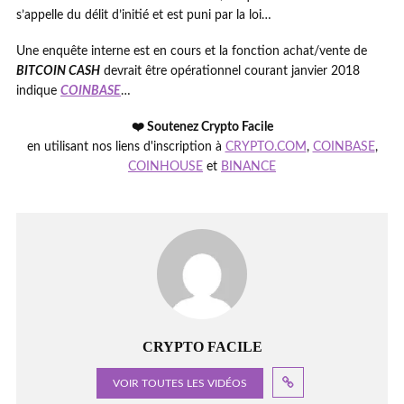
s’appelle du délit d’initié et est puni par la loi…
Une enquête interne est en cours et la fonction achat/vente de
BITCOIN CASH
devrait être opérationnel courant janvier 2018
indique
COINBASE
…
❤️ Soutenez Crypto Facile
en utilisant nos liens d'inscription à
CRYPTO.COM
,
COINBASE
,
COINHOUSE
et
BINANCE
CRYPTO FACILE
VOIR TOUTES LES VIDÉOS