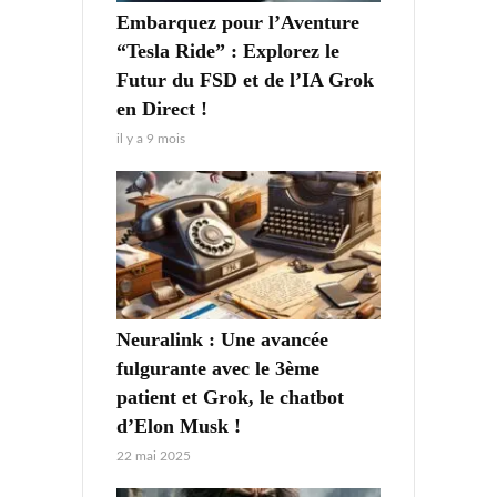
Embarquez pour l’Aventure
“Tesla Ride” : Explorez le
Futur du FSD et de l’IA Grok
en Direct !
il y a 9 mois
Neuralink : Une avancée
fulgurante avec le 3ème
patient et Grok, le chatbot
d’Elon Musk !
22 mai 2025