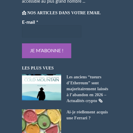
accessible au plus grand nombre ...
📩 NOS ARTICLES DANS VOTRE EMAIL
E-mail
*
LES PLUS VUES
Les anciens “tueurs
d’Ethereum” sont
majoritairement laissés
à l’abandon en 2026 –
Actualités crypto 🗞️
Ai-je réellement acquis
une Ferrari ?