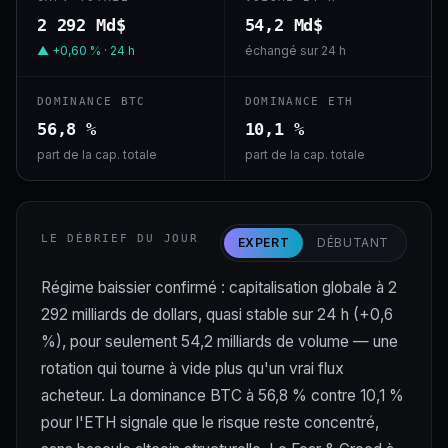
2 292 Md$
54,2 Md$
▲ +0,60 % · 24 h
échangé sur 24 h
DOMINANCE BTC
DOMINANCE ETH
56,8 %
10,1 %
part de la cap. totale
part de la cap. totale
LE DÉBRIEF DU JOUR
EXPERT
DÉBUTANT
Régime baissier confirmé : capitalisation globale à 2
292 milliards de dollars, quasi stable sur 24 h (+0,6
%), pour seulement 54,2 milliards de volume — une
rotation qui tourne à vide plus qu'un vrai flux
acheteur. La dominance BTC à 56,8 % contre 10,1 %
pour l'ETH signale que le risque reste concentré,