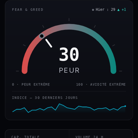
Hier : 29
▲ +1
FEAR & GREED
30
PEUR
0 · PEUR EXTRÊME
100 · AVIDITÉ EXTRÊME
INDICE — 30 DERNIERS JOURS
CAP. TOTALE
VOLUME 24 H