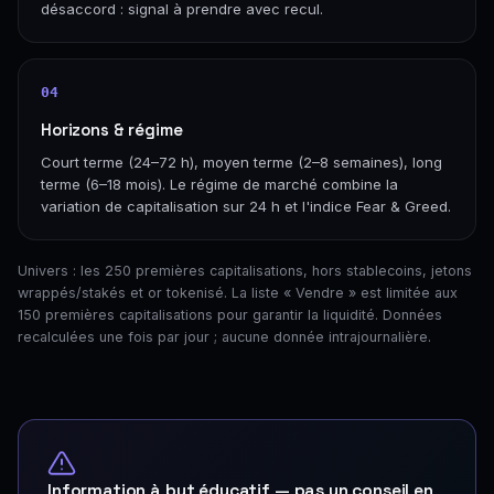
désaccord : signal à prendre avec recul.
04
Horizons & régime
Court terme (24–72 h), moyen terme (2–8 semaines), long
terme (6–18 mois). Le régime de marché combine la
variation de capitalisation sur 24 h et l'indice Fear & Greed.
Univers : les 250 premières capitalisations, hors stablecoins, jetons
wrappés/stakés et or tokenisé. La liste « Vendre » est limitée aux
150 premières capitalisations pour garantir la liquidité. Données
recalculées une fois par jour ; aucune donnée intrajournalière.
Information à but éducatif — pas un conseil en