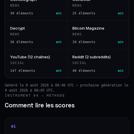
NEWS
NEWS
30 éléments
25 éléments
OK
OK
Decrypt
Bitcoin Magazine
NEWS
NEWS
36 éléments
10 éléments
OK
OK
YouTube (12 chaînes)
Reddit (2 subreddits)
SOCIAL
SOCIAL
147 éléments
40 éléments
OK
OK
Généré le 8 août 2026 à 00:46 UTC — prochaine génération le
9 août 2026 à 00:05 UTC.
INSTRUMENT 04 — MÉTHODE
Comment lire les scores
01