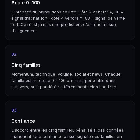
Score 0–100
L'intensité du signal dans sa liste. Côté « Acheter », 88 =
signal d'achat fort ; côté « Vendre », 88 = signal de vente
fort. Ce n'est jamais une prédiction, c'est une mesure
d'alignement.
02
Cinq familles
Momentum, technique, volume, social et news. Chaque
famille est notée de 0 à 100 par rang percentile dans
l'univers, puis pondérée différemment selon l'horizon.
03
Confiance
L'accord entre les cinq familles, pénalisé si des données
manquent. Une confiance basse signale des familles en