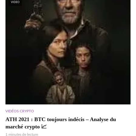
VIDEO
VIDÉOS CRYPTO
ATH 2021 : BTC toujours indécis – Analyse du
marché crypto 📈
1 minutes de lecture