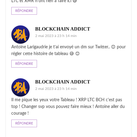
LTC et XMR n'ont rien à faire ici 😅
RÉPONDRE
BLOCKCHAIN ADDICT
2 mai 2023 à 23 h 14 min
Antoine Larigaudrie je t’ai envoyé un dm sur Twitter.. 😊 pour
régler cette histoire de tableau 😅 😊
RÉPONDRE
BLOCKCHAIN ADDICT
2 mai 2023 à 23 h 14 min
Il me pique les yeux votre Tableau ! XRP LTC BCH c'est pas
top ! Changer svp vous pouvez faire mieux ! Antoine aller du
courage !
RÉPONDRE