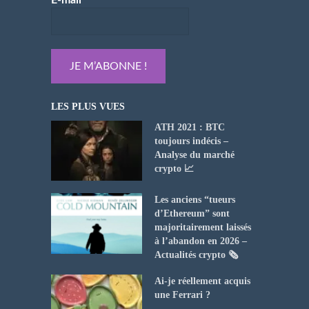
LES PLUS VUES
ATH 2021 : BTC
toujours indécis –
Analyse du marché
crypto 📈
Les anciens “tueurs
d’Ethereum” sont
majoritairement laissés
à l’abandon en 2026 –
Actualités crypto 🗞️
Ai-je réellement acquis
une Ferrari ?