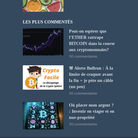
LES PLUS COMMENTÉS
Peut-on espérer que
l’ETHER rattrape
BITCOIN dans la course
aux cryptomonnaies?
50 commentaires
🚨 Alerte Bullrun : À la
limite de craquer avant
la fin + je pète un câble
(un peu)
50 commentaires
Où placer mon argent ?
: Investir en viager et en
nue-propriété
50 commentaires