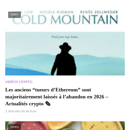
VIDEO
VIDÉOS CRYPTO
Les anciens “tueurs d’Ethereum” sont
majoritairement laissés à l’abandon en 2026 –
Actualités crypto 🗞️
1 minutes de lecture
VIDEO