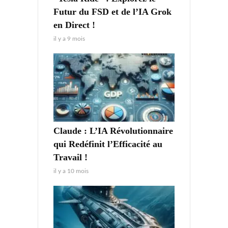
Futur du FSD et de l’IA Grok
en Direct !
il y a 9 mois
Claude : L’IA Révolutionnaire
qui Redéfinit l’Efficacité au
Travail !
il y a 10 mois