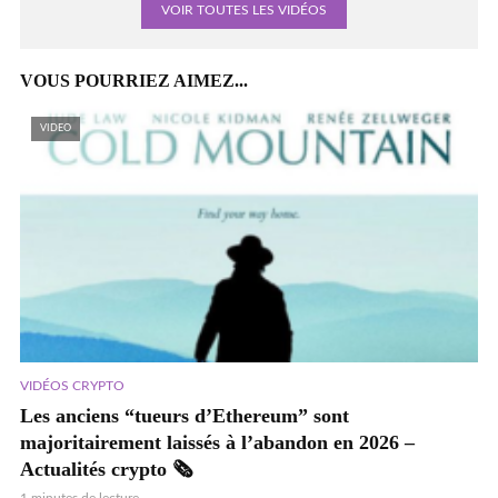
VOIR TOUTES LES VIDÉOS
VOUS POURRIEZ AIMEZ...
VIDEO
VIDÉOS CRYPTO
Les anciens “tueurs d’Ethereum” sont
majoritairement laissés à l’abandon en 2026 –
Actualités crypto 🗞️