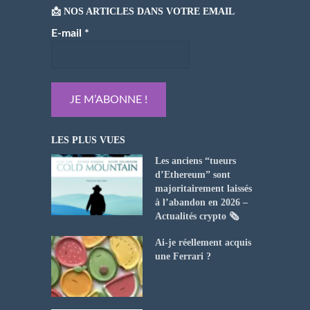
📩 NOS ARTICLES DANS VOTRE EMAIL
E-mail
*
LES PLUS VUES
Les anciens “tueurs
d’Ethereum” sont
majoritairement laissés
à l’abandon en 2026 –
Actualités crypto 🗞️
Ai-je réellement acquis
une Ferrari ?