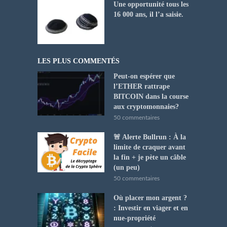
Une opportunité tous les
16 000 ans, il l’a saisie.
LES PLUS COMMENTÉS
Peut-on espérer que
l’ETHER rattrape
BITCOIN dans la course
aux cryptomonnaies?
50 commentaires
🚨 Alerte Bullrun : À la
limite de craquer avant
la fin + je pète un câble
(un peu)
50 commentaires
Où placer mon argent ?
: Investir en viager et en
nue-propriété