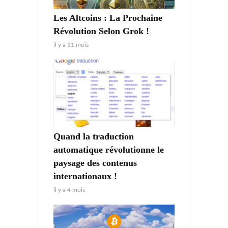
Les Altcoins : La Prochaine
Révolution Selon Grok !
il y a 11 mois
Quand la traduction
automatique révolutionne le
paysage des contenus
internationaux !
il y a 4 mois