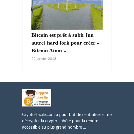
Bitcoin est prêt à subir [un
autre] hard fork pour créer «
Bitcoin Atom »
25 janvier 2018
Crypto-facile.com a pour but de centraliser et de
décrypter la crypto-sphère pour la rendre
accessible au plus grand nombre ...