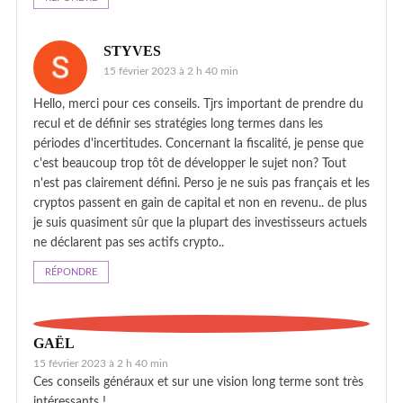
STYVES
15 février 2023 à 2 h 40 min
Hello, merci pour ces conseils. Tjrs important de prendre du
recul et de définir ses stratégies long termes dans les
périodes d'incertitudes. Concernant la fiscalité, je pense que
c'est beaucoup trop tôt de développer le sujet non? Tout
n'est pas clairement défini. Perso je ne suis pas français et les
cryptos passent en gain de capital et non en revenu.. de plus
je suis quasiment sûr que la plupart des investisseurs actuels
ne déclarent pas ses actifs crypto..
RÉPONDRE
GAËL
15 février 2023 à 2 h 40 min
Ces conseils généraux et sur une vision long terme sont très
intéressants !