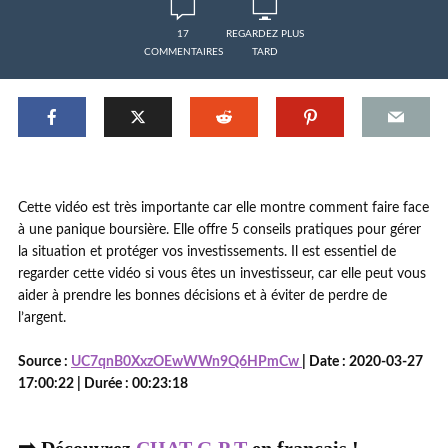
17
REGARDEZ PLUS
COMMENTAIRES
TARD
Cette vidéo est très importante car elle montre comment faire face
à une panique boursière. Elle offre 5 conseils pratiques pour gérer
la situation et protéger vos investissements. Il est essentiel de
regarder cette vidéo si vous êtes un investisseur, car elle peut vous
aider à prendre les bonnes décisions et à éviter de perdre de
l’argent.
Source :
UC7qnB0XxzOEwWWn9Q6HPmCw
| Date : 2020-03-27
17:00:22 | Durée : 00:23:18