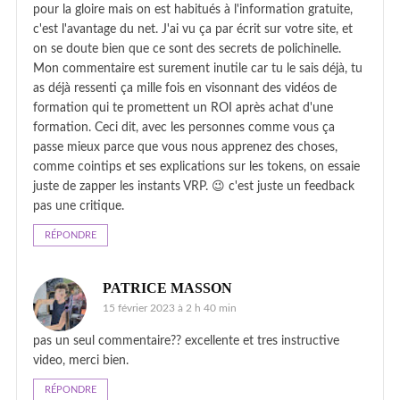
pour la gloire mais on est habitués à l'information gratuite,
c'est l'avantage du net. J'ai vu ça par écrit sur votre site, et
on se doute bien que ce sont des secrets de polichinelle.
Mon commentaire est surement inutile car tu le sais déjà, tu
as déjà ressenti ça mille fois en visonnant des vidéos de
formation qui te promettent un ROI après achat d'une
formation. Ceci dit, avec les personnes comme vous ça
passe mieux parce que vous nous apprenez des choses,
comme cointips et ses explications sur les tokens, on essaie
juste de zapper les instants VRP. 😉 c'est juste un feedback
pas une critique.
RÉPONDRE
PATRICE MASSON
15 février 2023 à 2 h 40 min
pas un seul commentaire?? excellente et tres instructive
video, merci bien.
RÉPONDRE