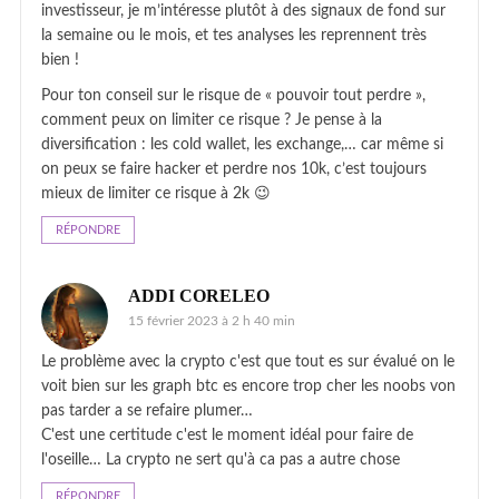
investisseur, je m’intéresse plutôt à des signaux de fond sur
la semaine ou le mois, et tes analyses les reprennent très
bien !
Pour ton conseil sur le risque de « pouvoir tout perdre »,
comment peux on limiter ce risque ? Je pense à la
diversification : les cold wallet, les exchange,… car même si
on peux se faire hacker et perdre nos 10k, c’est toujours
mieux de limiter ce risque à 2k 😉
RÉPONDRE
ADDI CORELEO
15 février 2023 à 2 h 40 min
Le problème avec la crypto c'est que tout es sur évalué on le
voit bien sur les graph btc es encore trop cher les noobs von
pas tarder a se refaire plumer…
C'est une certitude c'est le moment idéal pour faire de
l'oseille… La crypto ne sert qu'à ca pas a autre chose
RÉPONDRE