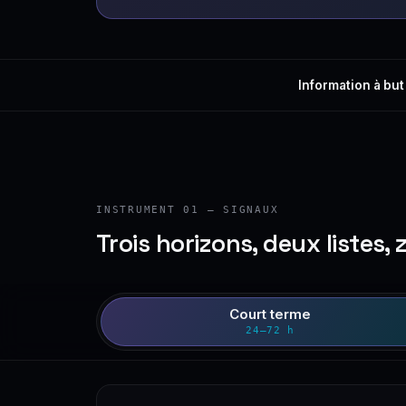
Information à but
INSTRUMENT 01 — SIGNAUX
Trois horizons, deux listes, 
Court terme
24–72 h