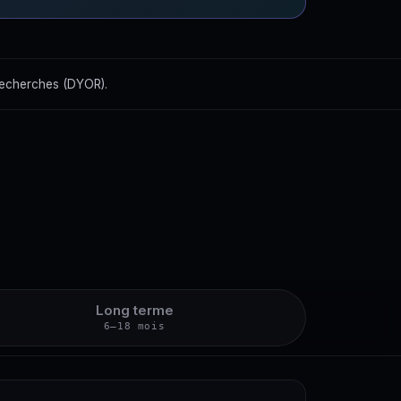
recherches (DYOR).
Long terme
6–18 mois