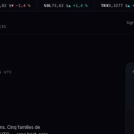
$
▼ −1,4 %
SOL
73,62 $
▲ +1,4 %
TRX
0,3277 $
▲ +0,1
Sig
CES
6 UTC
ns. Cinq familles de