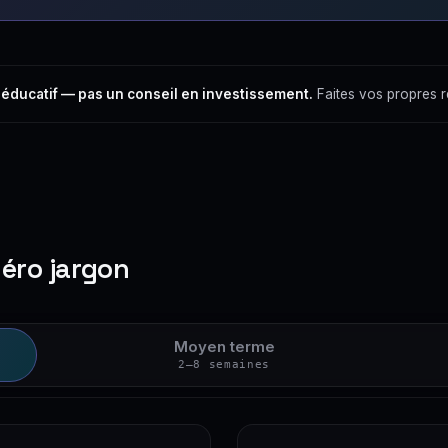
 éducatif — pas un conseil en investissement.
Faites vos propres 
zéro jargon
Moyen terme
2–8 semaines