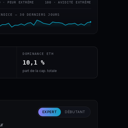
0 · PEUR EXTRÊME
100 · AVIDITÉ EXTRÊME
INDICE — 30 DERNIERS JOURS
DOMINANCE ETH
10,1 %
part de la cap. totale
EXPERT
DÉBUTANT
ur