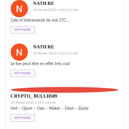
NATH RE
20 février 2023 à 16 h 16 min
Cela m'intéresserait de voir LTC…
RÉPONDRE
NATH RE
20 février 2023 à 16 h 16 min
Le live peut-être en effet très cool
RÉPONDRE
CRYPTO_ BULLH509
20 février 2023 à 16 h 16 min
Hot – Qtum – Oax – Maker – Dent – Zassic
RÉPONDRE