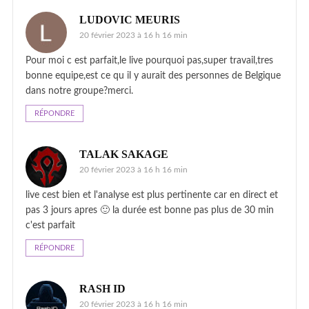
LUDOVIC MEURIS
20 février 2023 à 16 h 16 min
Pour moi c est parfait,le live pourquoi pas,super travail,tres
bonne equipe,est ce qu il y aurait des personnes de Belgique
dans notre groupe?merci.
RÉPONDRE
TALAK SAKAGE
20 février 2023 à 16 h 16 min
live cest bien et l'analyse est plus pertinente car en direct et
pas 3 jours apres 🙂 la durée est bonne pas plus de 30 min
c'est parfait
RÉPONDRE
RASH ID
20 février 2023 à 16 h 16 min