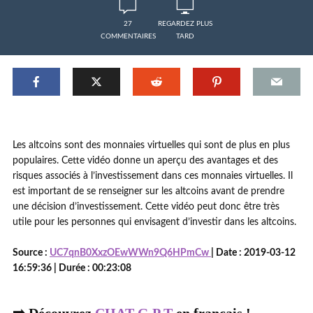
27
REGARDEZ PLUS
COMMENTAIRES
TARD
Les altcoins sont des monnaies virtuelles qui sont de plus en plus
populaires. Cette vidéo donne un aperçu des avantages et des
risques associés à l’investissement dans ces monnaies virtuelles. Il
est important de se renseigner sur les altcoins avant de prendre
une décision d’investissement. Cette vidéo peut donc être très
utile pour les personnes qui envisagent d’investir dans les altcoins.
Source :
UC7qnB0XxzOEwWWn9Q6HPmCw
| Date : 2019-03-12
16:59:36 | Durée : 00:23:08