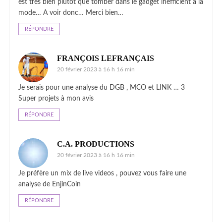
est très bien plutôt que tomber dans le gadget inefficient à la
mode… A voir donc… Merci bien…
RÉPONDRE
FRANÇOIS LEFRANÇAIS
20 février 2023 à 16 h 16 min
Je serais pour une analyse du DGB , MCO et LINK … 3
Super projets à mon avis
RÉPONDRE
C.A. PRODUCTIONS
20 février 2023 à 16 h 16 min
Je préfère un mix de live videos , pouvez vous faire une
analyse de EnjinCoin
RÉPONDRE