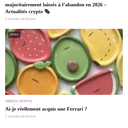
majoritairement laissés à l’abandon en 2026 –
Actualités crypto 🗞️
1 minutes de lecture
VIDEO
VIDÉOS CRYPTO
Ai-je réellement acquis une Ferrari ?
1 minutes de lecture