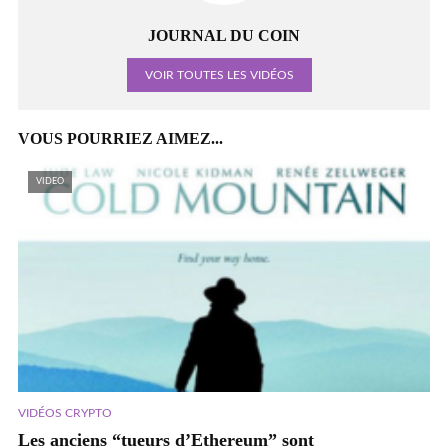
JOURNAL DU COIN
VOIR TOUTES LES VIDÉOS
VOUS POURRIEZ AIMEZ...
VIDEO
VIDÉOS CRYPTO
Les anciens “tueurs d’Ethereum” sont