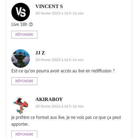
VINCENT S
20 février 2023 à 16 h 16 min
Live 18h 😍
RÉPONDRE
JJ Z
20 février 2023 à 16 h 16 min
Est-ce qu'on pourra avoir accès au live en rediffusion ?
RÉPONDRE
AKIRABOY
20 février 2023 à 16 h 16 min
je préfère ce format aux live, je ne vois pas ce que ça peut
apporter..
RÉPONDRE