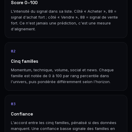
Score 0–100
L'intensité du signal dans sa liste. Côté « Acheter », 88 =
signal d'achat fort ; côté « Vendre », 88 = signal de vente
fort. Ce n'est jamais une prédiction, c'est une mesure
d'alignement.
02
Cinq familles
Momentum, technique, volume, social et news. Chaque
famille est notée de 0 à 100 par rang percentile dans
l'univers, puis pondérée différemment selon l'horizon.
03
Confiance
L'accord entre les cinq familles, pénalisé si des données
manquent. Une confiance basse signale des familles en