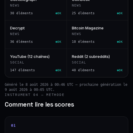
NEWS
NEWS
30 éléments
25 éléments
OK
OK
Decrypt
Bitcoin Magazine
NEWS
NEWS
36 éléments
10 éléments
OK
OK
YouTube (12 chaînes)
Reddit (2 subreddits)
SOCIAL
SOCIAL
147 éléments
40 éléments
OK
OK
Généré le 8 août 2026 à 00:46 UTC — prochaine génération le
9 août 2026 à 00:05 UTC.
INSTRUMENT 04 — MÉTHODE
Comment lire les scores
01