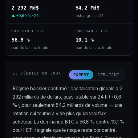
2 292 Md$
54,2 Md$
▲ +0,60 % · 24 h
échangé sur 24 h
DOMINANCE BTC
DOMINANCE ETH
56,8 %
10,1 %
part de la cap. totale
part de la cap. totale
LE DÉBRIEF DU JOUR
EXPERT
DÉBUTANT
Régime baissier confirmé : capitalisation globale à 2
292 milliards de dollars, quasi stable sur 24 h (+0,6
%), pour seulement 54,2 milliards de volume — une
rotation qui tourne à vide plus qu'un vrai flux
acheteur. La dominance BTC à 56,8 % contre 10,1 %
pour l'ETH signale que le risque reste concentré,