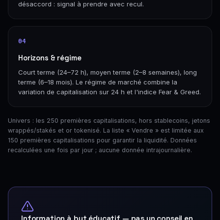
désaccord : signal à prendre avec recul.
04
Horizons & régime
Court terme (24–72 h), moyen terme (2–8 semaines), long
terme (6–18 mois). Le régime de marché combine la
variation de capitalisation sur 24 h et l'indice Fear & Greed.
Univers : les 250 premières capitalisations, hors stablecoins, jetons
wrappés/stakés et or tokenisé. La liste « Vendre » est limitée aux
150 premières capitalisations pour garantir la liquidité. Données
recalculées une fois par jour ; aucune donnée intrajournalière.
Information à but éducatif — pas un conseil en