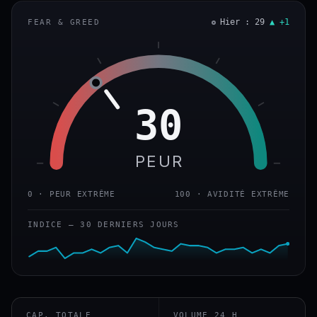
Hier : 29
▲ +1
FEAR & GREED
30
PEUR
0 · PEUR EXTRÊME
100 · AVIDITÉ EXTRÊME
INDICE — 30 DERNIERS JOURS
CAP. TOTALE
VOLUME 24 H