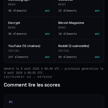
NEWS
NEWS
30 éléments
25 éléments
OK
OK
Decrypt
Bitcoin Magazine
NEWS
NEWS
36 éléments
10 éléments
OK
OK
YouTube (12 chaînes)
Reddit (2 subreddits)
SOCIAL
SOCIAL
147 éléments
40 éléments
OK
OK
Généré le 8 août 2026 à 00:46 UTC — prochaine génération le
9 août 2026 à 00:05 UTC.
INSTRUMENT 04 — MÉTHODE
Comment lire les scores
01