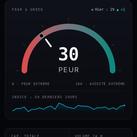
Hier : 29
▲ +1
FEAR & GREED
30
PEUR
0 · PEUR EXTRÊME
100 · AVIDITÉ EXTRÊME
INDICE — 30 DERNIERS JOURS
CAP. TOTALE
VOLUME 24 H