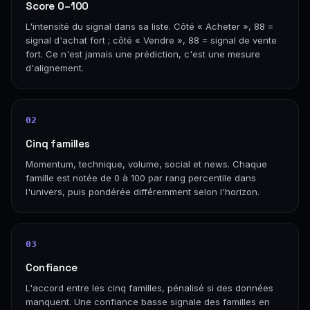
Score 0–100
L'intensité du signal dans sa liste. Côté « Acheter », 88 =
signal d'achat fort ; côté « Vendre », 88 = signal de vente
fort. Ce n'est jamais une prédiction, c'est une mesure
d'alignement.
02
Cinq familles
Momentum, technique, volume, social et news. Chaque
famille est notée de 0 à 100 par rang percentile dans
l'univers, puis pondérée différemment selon l'horizon.
03
Confiance
L'accord entre les cinq familles, pénalisé si des données
manquent. Une confiance basse signale des familles en