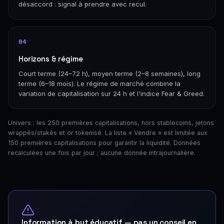
désaccord : signal à prendre avec recul.
04
Horizons & régime
Court terme (24–72 h), moyen terme (2–8 semaines), long
terme (6–18 mois). Le régime de marché combine la
variation de capitalisation sur 24 h et l'indice Fear & Greed.
Univers : les 250 premières capitalisations, hors stablecoins, jetons
wrappés/stakés et or tokenisé. La liste « Vendre » est limitée aux
150 premières capitalisations pour garantir la liquidité. Données
recalculées une fois par jour ; aucune donnée intrajournalière.
Information à but éducatif — pas un conseil en