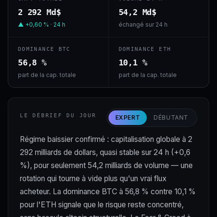
2 292 Md$
54,2 Md$
▲ +0,60 % · 24 h
échangé sur 24 h
DOMINANCE BTC
DOMINANCE ETH
56,8 %
10,1 %
part de la cap. totale
part de la cap. totale
LE DÉBRIEF DU JOUR
EXPERT
DÉBUTANT
Régime baissier confirmé : capitalisation globale à 2
292 milliards de dollars, quasi stable sur 24 h (+0,6
%), pour seulement 54,2 milliards de volume — une
rotation qui tourne à vide plus qu'un vrai flux
acheteur. La dominance BTC à 56,8 % contre 10,1 %
pour l'ETH signale que le risque reste concentré,