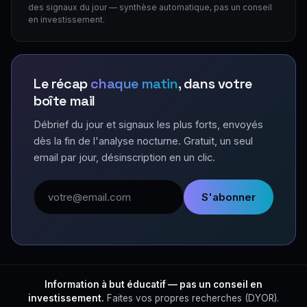
des signaux du jour — synthèse automatique, pas un conseil
en investissement.
Le récap
chaque matin
, dans votre
boîte mail
Débrief du jour et signaux les plus forts, envoyés
dès la fin de l'analyse nocturne. Gratuit, un seul
email par jour, désinscription en un clic.
Adresse email
S'abonner
Information à but éducatif — pas un conseil en
investissement.
Faites vos propres recherches (DYOR).