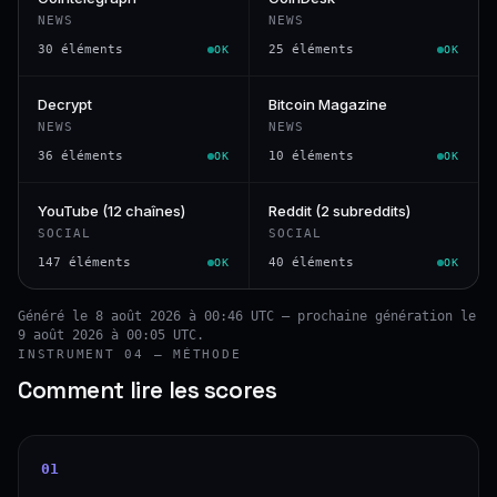
NEWS
NEWS
30 éléments
25 éléments
OK
OK
Decrypt
Bitcoin Magazine
NEWS
NEWS
36 éléments
10 éléments
OK
OK
YouTube (12 chaînes)
Reddit (2 subreddits)
SOCIAL
SOCIAL
147 éléments
40 éléments
OK
OK
Généré le 8 août 2026 à 00:46 UTC — prochaine génération le
9 août 2026 à 00:05 UTC.
INSTRUMENT 04 — MÉTHODE
Comment lire les scores
01