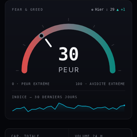
Hier : 29
▲ +1
FEAR & GREED
30
PEUR
0 · PEUR EXTRÊME
100 · AVIDITÉ EXTRÊME
INDICE — 30 DERNIERS JOURS
CAP. TOTALE
VOLUME 24 H