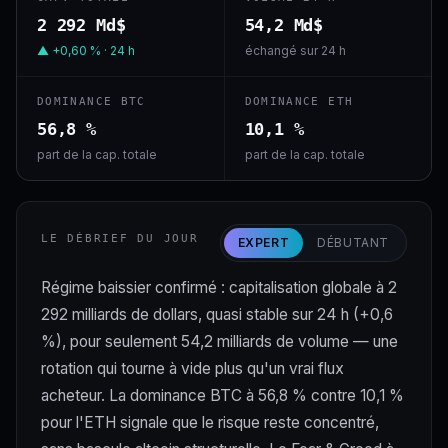
2 292 Md$
54,2 Md$
▲ +0,60 % · 24 h
échangé sur 24 h
DOMINANCE BTC
DOMINANCE ETH
56,8 %
10,1 %
part de la cap. totale
part de la cap. totale
LE DÉBRIEF DU JOUR
EXPERT
DÉBUTANT
Régime baissier confirmé : capitalisation globale à 2
292 milliards de dollars, quasi stable sur 24 h (+0,6
%), pour seulement 54,2 milliards de volume — une
rotation qui tourne à vide plus qu'un vrai flux
acheteur. La dominance BTC à 56,8 % contre 10,1 %
pour l'ETH signale que le risque reste concentré,