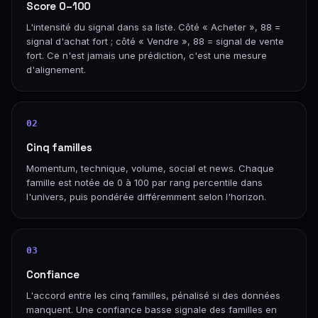
Score 0–100
L'intensité du signal dans sa liste. Côté « Acheter », 88 =
signal d'achat fort ; côté « Vendre », 88 = signal de vente
fort. Ce n'est jamais une prédiction, c'est une mesure
d'alignement.
02
Cinq familles
Momentum, technique, volume, social et news. Chaque
famille est notée de 0 à 100 par rang percentile dans
l'univers, puis pondérée différemment selon l'horizon.
03
Confiance
L'accord entre les cinq familles, pénalisé si des données
manquent. Une confiance basse signale des familles en