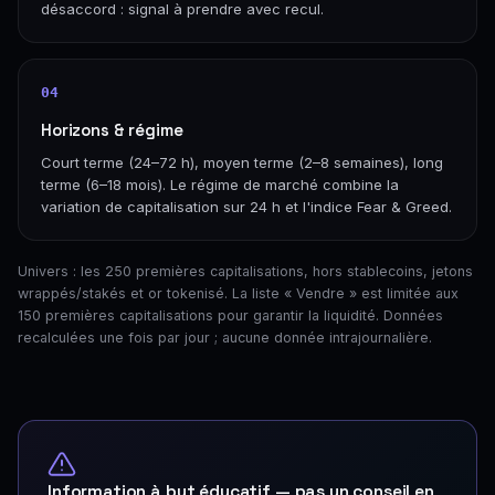
désaccord : signal à prendre avec recul.
04
Horizons & régime
Court terme (24–72 h), moyen terme (2–8 semaines), long
terme (6–18 mois). Le régime de marché combine la
variation de capitalisation sur 24 h et l'indice Fear & Greed.
Univers : les 250 premières capitalisations, hors stablecoins, jetons
wrappés/stakés et or tokenisé. La liste « Vendre » est limitée aux
150 premières capitalisations pour garantir la liquidité. Données
recalculées une fois par jour ; aucune donnée intrajournalière.
Information à but éducatif — pas un conseil en