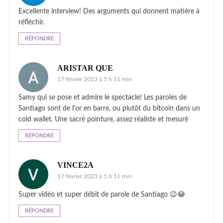
Excellente interview! Des arguments qui donnent matière à
réfléchir.
RÉPONDRE
ARISTAR QUE
17 février 2023 à 5 h 11 min
Samy qui se pose et admire le spectacle! Les paroles de
Santiago sont de l'or en barre, ou plutôt du bitcoin dans un
cold wallet. Une sacré pointure, assez réaliste et mesuré
RÉPONDRE
VINCE2A
17 février 2023 à 5 h 11 min
Super vidéo et super débit de parole de Santiago 😉😂
RÉPONDRE