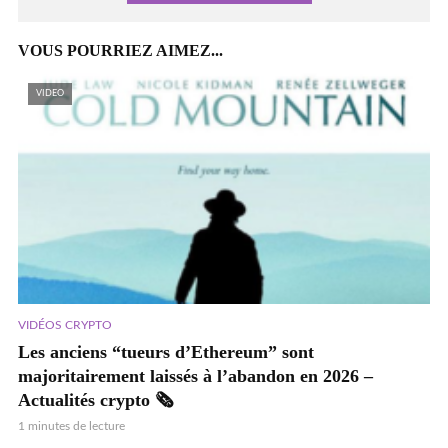
VOUS POURRIEZ AIMEZ...
VIDEO
VIDÉOS CRYPTO
Les anciens “tueurs d’Ethereum” sont
majoritairement laissés à l’abandon en 2026 –
Actualités crypto 🗞️
1 minutes de lecture