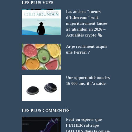
LES PLUS VUES
Les anciens “tueurs
d’Ethereum” sont
majoritairement laissés
à l’abandon en 2026 –
Actualités crypto 🗞️
Ai-je réellement acquis
une Ferrari ?
Une opportunité tous les
16 000 ans, il l’a saisie.
LES PLUS COMMENTÉS
Peut-on espérer que
l’ETHER rattrape
BITCOIN dans la course