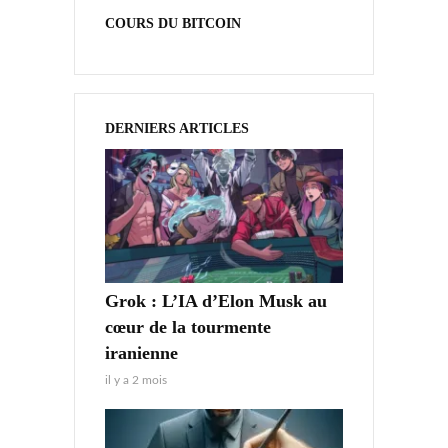
COURS DU BITCOIN
DERNIERS ARTICLES
Grok : L’IA d’Elon Musk au
cœur de la tourmente
iranienne
il y a 2 mois