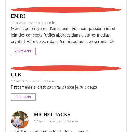
EM RI
17 février 2023 à 5 h 11 min
Merci pour ce genre d'entretien ! Vraiment passionnant et
loin des concepts futiles abordés dans d'autres médias
crypto ! Hâte de voir dans 6 mois ou nous en serons ! 😉
RÉPONDRE
CLK
17 février 2023 à 5 h 11 min
First (même si c'est pas vrai passke je suis deuz)
RÉPONDRE
MICHEL JACKS
17 février 2023 à 5 h 11 min
salut Samy super émission j'adore … merci