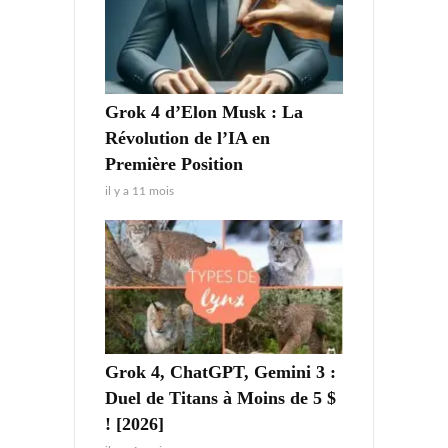
Grok 4 d’Elon Musk : La
Révolution de l’IA en
Première Position
il y a 11 mois
Grok 4, ChatGPT, Gemini 3 :
Duel de Titans à Moins de 5 $
! [2026]