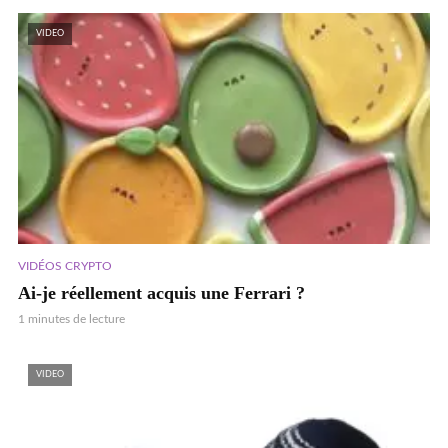
VIDEO
VIDÉOS CRYPTO
Ai-je réellement acquis une Ferrari ?
1 minutes de lecture
VIDEO