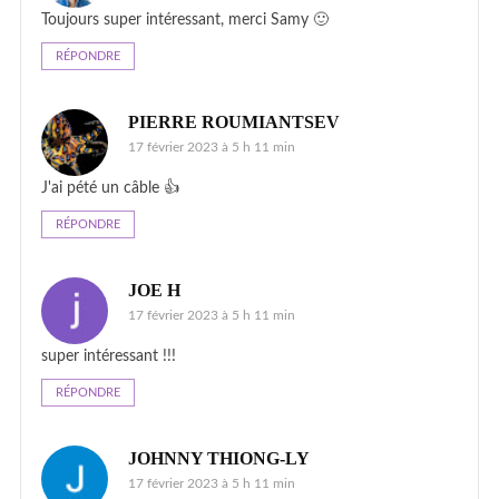
Toujours super intéressant, merci Samy 🙂
RÉPONDRE
PIERRE ROUMIANTSEV
17 février 2023 à 5 h 11 min
J'ai pété un câble 👍
RÉPONDRE
JOE H
17 février 2023 à 5 h 11 min
super intéressant !!!
RÉPONDRE
JOHNNY THIONG-LY
17 février 2023 à 5 h 11 min