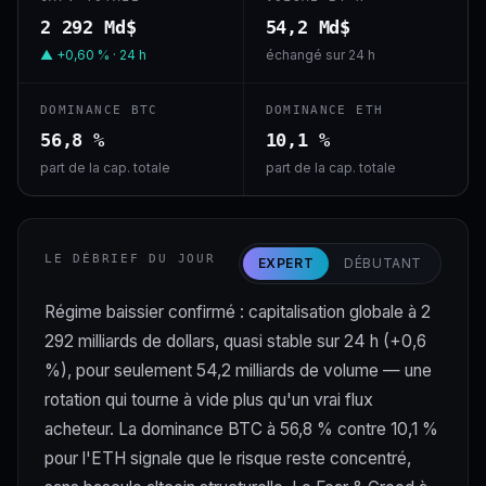
2 292 Md$
54,2 Md$
▲ +0,60 % · 24 h
échangé sur 24 h
DOMINANCE BTC
DOMINANCE ETH
56,8 %
10,1 %
part de la cap. totale
part de la cap. totale
LE DÉBRIEF DU JOUR
EXPERT
DÉBUTANT
Régime baissier confirmé : capitalisation globale à 2
292 milliards de dollars, quasi stable sur 24 h (+0,6
%), pour seulement 54,2 milliards de volume — une
rotation qui tourne à vide plus qu'un vrai flux
acheteur. La dominance BTC à 56,8 % contre 10,1 %
pour l'ETH signale que le risque reste concentré,