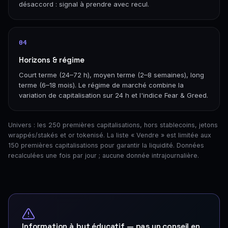
désaccord : signal à prendre avec recul.
04
Horizons & régime
Court terme (24–72 h), moyen terme (2–8 semaines), long
terme (6–18 mois). Le régime de marché combine la
variation de capitalisation sur 24 h et l'indice Fear & Greed.
Univers : les 250 premières capitalisations, hors stablecoins, jetons
wrappés/stakés et or tokenisé. La liste « Vendre » est limitée aux
150 premières capitalisations pour garantir la liquidité. Données
recalculées une fois par jour ; aucune donnée intrajournalière.
Information à but éducatif — pas un conseil en