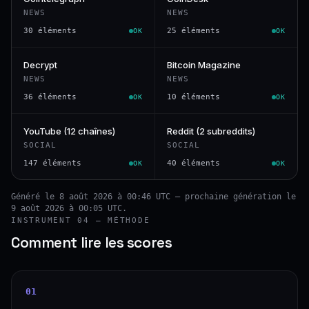
NEWS
NEWS
30 éléments
25 éléments
OK
OK
Decrypt
Bitcoin Magazine
NEWS
NEWS
36 éléments
10 éléments
OK
OK
YouTube (12 chaînes)
Reddit (2 subreddits)
SOCIAL
SOCIAL
147 éléments
40 éléments
OK
OK
Généré le 8 août 2026 à 00:46 UTC — prochaine génération le
9 août 2026 à 00:05 UTC.
INSTRUMENT 04 — MÉTHODE
Comment lire les scores
01