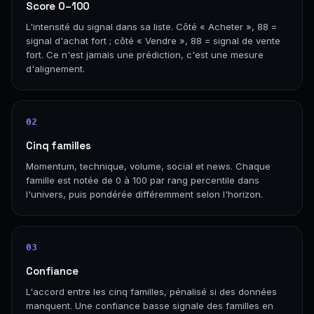
Score 0–100
L'intensité du signal dans sa liste. Côté « Acheter », 88 =
signal d'achat fort ; côté « Vendre », 88 = signal de vente
fort. Ce n'est jamais une prédiction, c'est une mesure
d'alignement.
02
Cinq familles
Momentum, technique, volume, social et news. Chaque
famille est notée de 0 à 100 par rang percentile dans
l'univers, puis pondérée différemment selon l'horizon.
03
Confiance
L'accord entre les cinq familles, pénalisé si des données
manquent. Une confiance basse signale des familles en