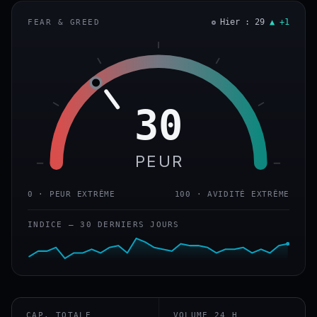
Hier : 29
▲ +1
FEAR & GREED
30
PEUR
0 · PEUR EXTRÊME
100 · AVIDITÉ EXTRÊME
INDICE — 30 DERNIERS JOURS
CAP. TOTALE
VOLUME 24 H