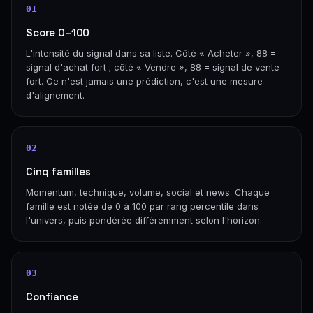
01
Score 0–100
L'intensité du signal dans sa liste. Côté « Acheter », 88 =
signal d'achat fort ; côté « Vendre », 88 = signal de vente
fort. Ce n'est jamais une prédiction, c'est une mesure
d'alignement.
02
Cinq familles
Momentum, technique, volume, social et news. Chaque
famille est notée de 0 à 100 par rang percentile dans
l'univers, puis pondérée différemment selon l'horizon.
03
Confiance