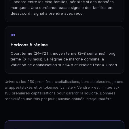
L'accord entre les cinq familles, pénalisé si des données
manquent. Une confiance basse signale des familles en
désaccord : signal à prendre avec recul.
04
Horizons & régime
Court terme (24–72 h), moyen terme (2–8 semaines), long
terme (6–18 mois). Le régime de marché combine la
variation de capitalisation sur 24 h et l'indice Fear & Greed.
Univers : les 250 premières capitalisations, hors stablecoins, jetons
wrappés/stakés et or tokenisé. La liste « Vendre » est limitée aux
150 premières capitalisations pour garantir la liquidité. Données
recalculées une fois par jour ; aucune donnée intrajournalière.