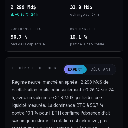
2 299 Md$
31,9 Md$
▲ +0,26 % · 24 h
échangé sur 24 h
DOMINANCE BTC
DOMINANCE ETH
56,7 %
10,1 %
part de la cap. totale
part de la cap. totale
LE DÉBRIEF DU JOUR
EXPERT
DÉBUTANT
Régime neutre, marché en apnée : 2 298 Md$ de
capitalisation totale pour seulement +0,26 % sur 24
h, avec un volume de 31,9 Md$ qui traduit une
liquidité mesurée. La dominance BTC à 56,7 %
contre 10,1 % pour l'ETH confirme l'absence d'alt-
saison généralisée : la rotation est sélective, pas