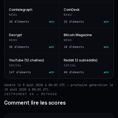
Cointelegraph
CoinDesk
NEWS
NEWS
30 éléments
25 éléments
OK
OK
Decrypt
Bitcoin Magazine
NEWS
NEWS
36 éléments
10 éléments
OK
OK
YouTube (12 chaînes)
Reddit (2 subreddits)
SOCIAL
SOCIAL
147 éléments
40 éléments
OK
OK
Généré le 9 août 2026 à 00:05 UTC — prochaine génération le
10 août 2026 à 00:05 UTC.
INSTRUMENT 04 — MÉTHODE
Comment lire les scores