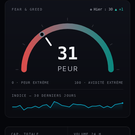
Hier : 30
▲ +1
FEAR & GREED
31
PEUR
0 · PEUR EXTRÊME
100 · AVIDITÉ EXTRÊME
INDICE — 30 DERNIERS JOURS
CAP. TOTALE
VOLUME 24 H