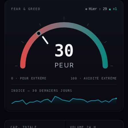
Hier : 29
▲ +1
FEAR & GREED
30
PEUR
0 · PEUR EXTRÊME
100 · AVIDITÉ EXTRÊME
INDICE — 30 DERNIERS JOURS
CAP. TOTALE
VOLUME 24 H