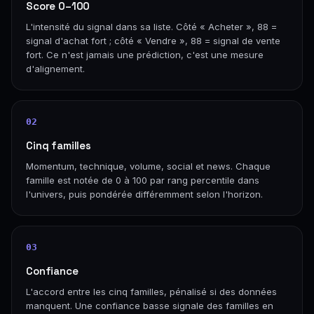
Score 0–100
L'intensité du signal dans sa liste. Côté « Acheter », 88 =
signal d'achat fort ; côté « Vendre », 88 = signal de vente
fort. Ce n'est jamais une prédiction, c'est une mesure
d'alignement.
02
Cinq familles
Momentum, technique, volume, social et news. Chaque
famille est notée de 0 à 100 par rang percentile dans
l'univers, puis pondérée différemment selon l'horizon.
03
Confiance
L'accord entre les cinq familles, pénalisé si des données
manquent. Une confiance basse signale des familles en