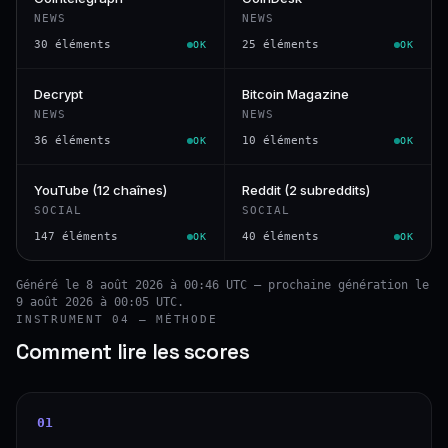
NEWS
NEWS
30 éléments
25 éléments
OK
OK
Decrypt
Bitcoin Magazine
NEWS
NEWS
36 éléments
10 éléments
OK
OK
YouTube (12 chaînes)
Reddit (2 subreddits)
SOCIAL
SOCIAL
147 éléments
40 éléments
OK
OK
Généré le 8 août 2026 à 00:46 UTC — prochaine génération le
9 août 2026 à 00:05 UTC.
INSTRUMENT 04 — MÉTHODE
Comment lire les scores
01