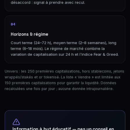
désaccord : signal à prendre avec recul.
04
Horizons & régime
Court terme (24–72 h), moyen terme (2–8 semaines), long
terme (6–18 mois). Le régime de marché combine la
variation de capitalisation sur 24 h et l'indice Fear & Greed.
Univers : les 250 premières capitalisations, hors stablecoins, jetons
wrappés/stakés et or tokenisé. La liste « Vendre » est limitée aux
150 premières capitalisations pour garantir la liquidité. Données
recalculées une fois par jour ; aucune donnée intrajournalière.
Information à but éducatif — pas un conseil en