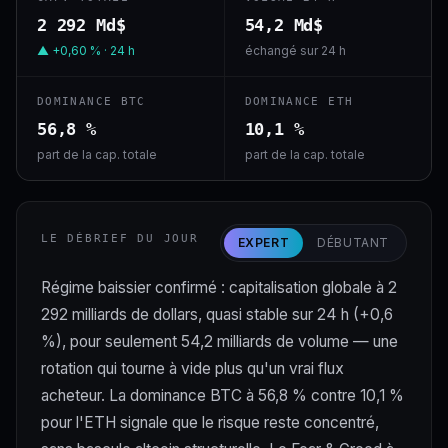
2 292 Md$
54,2 Md$
▲ +0,60 % · 24 h
échangé sur 24 h
DOMINANCE BTC
DOMINANCE ETH
56,8 %
10,1 %
part de la cap. totale
part de la cap. totale
LE DÉBRIEF DU JOUR
EXPERT
DÉBUTANT
Régime baissier confirmé : capitalisation globale à 2
292 milliards de dollars, quasi stable sur 24 h (+0,6
%), pour seulement 54,2 milliards de volume — une
rotation qui tourne à vide plus qu'un vrai flux
acheteur. La dominance BTC à 56,8 % contre 10,1 %
pour l'ETH signale que le risque reste concentré,