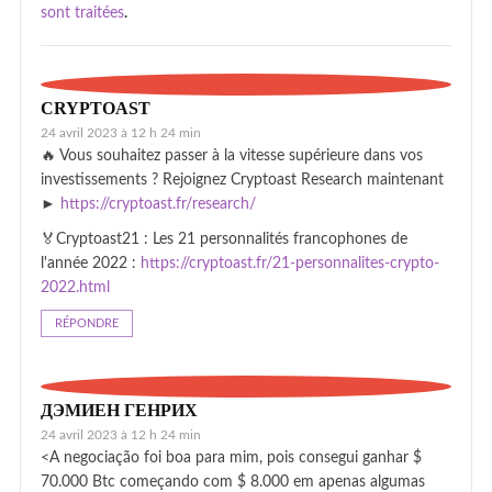
sont traitées
.
CRYPTOAST
24 avril 2023 à 12 h 24 min
🔥 Vous souhaitez passer à la vitesse supérieure dans vos
investissements ? Rejoignez Cryptoast Research maintenant
►
https://cryptoast.fr/research/
🏅Cryptoast21 : Les 21 personnalités francophones de
l'année 2022 :
https://cryptoast.fr/21-personnalites-crypto-
2022.html
RÉPONDRE
ДЭМИЕН ГЕНРИХ
24 avril 2023 à 12 h 24 min
<A negociação foi boa para mim, pois consegui ganhar $
70.000 Btc começando com $ 8.000 em apenas algumas