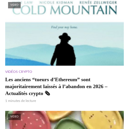
VIDEO
VIDÉOS CRYPTO
Les anciens “tueurs d’Ethereum” sont
majoritairement laissés à l’abandon en 2026 –
Actualités crypto 🗞️
1 minutes de lecture
VIDEO