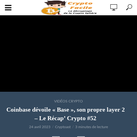
VIDÉOS CRYPTO
Coinbase dévoile « Base », son propre layer 2
– Le Récap’ Crypto #52
24 avril 2023
Cryptoast
3 minutes de lecture