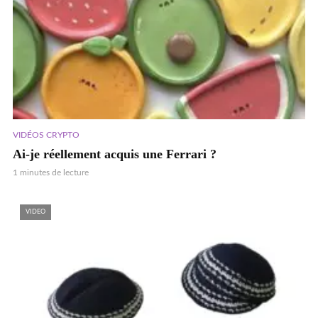
VIDÉOS CRYPTO
Ai-je réellement acquis une Ferrari ?
1 minutes de lecture
VIDEO