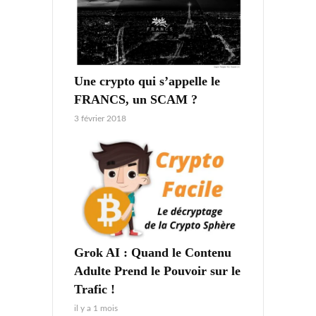
Une crypto qui s’appelle le
FRANCS, un SCAM ?
3 février 2018
Grok AI : Quand le Contenu
Adulte Prend le Pouvoir sur le
Trafic !
il y a 1 mois