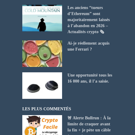
Les anciens “tueurs
d’Ethereum” sont
majoritairement laissés
à l’abandon en 2026 –
Actualités crypto 🗞️
Ai-je réellement acquis
une Ferrari ?
Une opportunité tous les
16 000 ans, il l’a saisie.
LES PLUS COMMENTÉS
🚨 Alerte Bullrun : À la
limite de craquer avant
la fin + je pète un câble