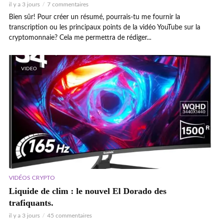
il y a 3 jours
7 commentaires
Bien sûr! Pour créer un résumé, pourrais-tu me fournir la
transcription ou les principaux points de la vidéo YouTube sur la
cryptomonnaie? Cela me permettra de rédiger...
VIDEO
VIDÉOS CRYPTO
Liquide de clim : le nouvel El Dorado des
trafiquants.
il y a 3 jours
45 commentaires