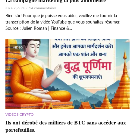
La campagne marketing la plus ambitieuse
il y a 2 jours
14 commentaires
Bien sûr! Pour que je puisse vous aider, veuillez me fournir la
transcription de la vidéo YouTube que vous souhaitez résumer.
Source : Julien Roman | Finance &...
VIDEO
VIDÉOS CRYPTO
Ils ont dérobé des milliers de BTC sans accéder aux
portefeuilles.