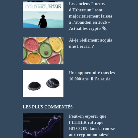
Les anciens “tueurs
d’Ethereum” sont
majoritairement laissés
à l’abandon en 2026 –
Actualités crypto 🗞️
Ai-je réellement acquis
une Ferrari ?
Une opportunité tous les
16 000 ans, il l’a saisie.
LES PLUS COMMENTÉS
Peut-on espérer que
l’ETHER rattrape
BITCOIN dans la course
aux cryptomonnaies?