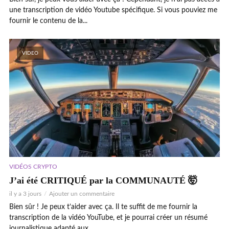
une transcription de vidéo Youtube spécifique. Si vous pouviez me
fournir le contenu de la...
VIDEO
VIDÉOS CRYPTO
J’ai été CRITIQUÉ par la COMMUNAUTÉ 🤯
il y a 3 jours
Ajouter un commentaire
Bien sûr ! Je peux t’aider avec ça. Il te suffit de me fournir la
transcription de la vidéo YouTube, et je pourrai créer un résumé
journalistique adapté aux...