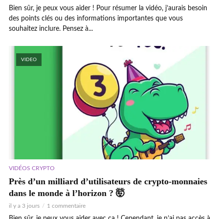
Bien sûr, je peux vous aider ! Pour résumer la vidéo, j’aurais besoin
des points clés ou des informations importantes que vous
souhaitez inclure. Pensez à...
VIDEO
VIDÉOS CRYPTO
Près d’un milliard d’utilisateurs de crypto-monnaies
dans le monde à l’horizon ? 🤯
il y a 3 jours
1 commentaire
Bien sûr, je peux vous aider avec ça ! Cependant, je n’ai pas accès à